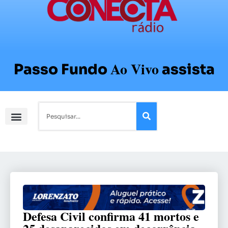
Ao Vivo
Passo Fundo
assista
Defesa Civil confirma 41 mortos e