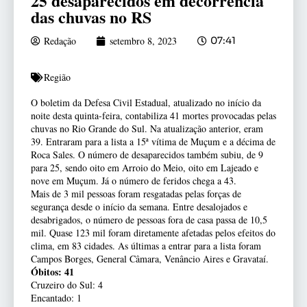
25 desaparecidos em decorrência
das chuvas no RS
Redação
setembro 8, 2023
07:41
Região
O boletim da Defesa Civil Estadual, atualizado no início da
noite desta quinta-feira, contabiliza 41 mortes provocadas pelas
chuvas no Rio Grande do Sul. Na atualização anterior, eram
39. Entraram para a lista a 15ª vítima de Muçum e a décima de
Roca Sales. O número de desaparecidos também subiu, de 9
para 25, sendo oito em Arroio do Meio, oito em Lajeado e
nove em Muçum. Já o número de feridos chega a 43.
Mais de 3 mil pessoas foram resgatadas pelas forças de
segurança desde o início da semana. Entre desalojados e
desabrigados, o número de pessoas fora de casa passa de 10,5
mil. Quase 123 mil foram diretamente afetadas pelos efeitos do
clima, em 83 cidades. As últimas a entrar para a lista foram
Campos Borges, General Câmara, Venâncio Aires e Gravataí.
Óbitos: 41
Cruzeiro do Sul: 4
Encantado: 1