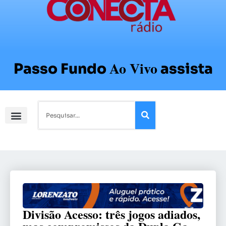
Ao Vivo
Passo Fundo
assista
Divisão Acesso: três jogos adiados,