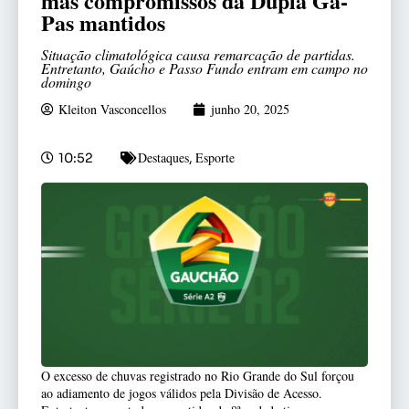
mas compromissos da Dupla Ga-
Pas mantidos
Situação climatológica causa remarcação de partidas.
Entretanto, Gaúcho e Passo Fundo entram em campo no
domingo
Kleiton Vasconcellos
junho 20, 2025
Destaques
Esporte
10:52
,
O excesso de chuvas registrado no Rio Grande do Sul forçou
ao adiamento de jogos válidos pela Divisão de Acesso.