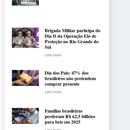
Brigada Militar participa do
Dia D da Operação Elo de
Proteção no Rio Grande do
Sul
Leia mais
Dia dos Pais: 47% dos
brasileiros não pretendem
comprar presente
Leia mais
Famílias brasileiras
perderam R$ 62,5 bilhões
para bets em 2025
Leia mais