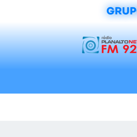
GRUP
Início
Notícias
Rádios
Tradicionalis