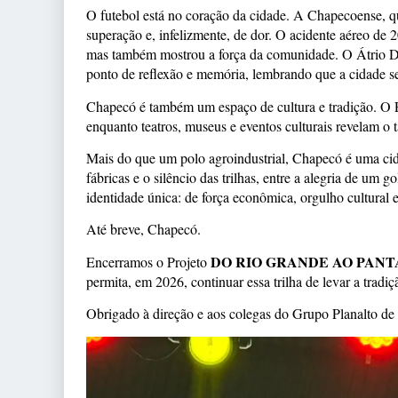
O futebol está no coração da cidade. A Chapecoense, q
superação e, infelizmente, de dor. O acidente aéreo de
mas também mostrou a força da comunidade. O Átrio D
ponto de reflexão e memória, lembrando que a cidade se 
Chapecó é também um espaço de cultura e tradição. O P
enquanto teatros, museus e eventos culturais revelam o ta
Mais do que um polo agroindustrial, Chapecó é uma cida
fábricas e o silêncio das trilhas, entre a alegria de um
identidade única: de força econômica, orgulho cultural
Até breve, Chapecó.
DO RIO GRANDE AO PANT
Encerramos o Projeto
permita, em 2026, continuar essa trilha de levar a tradi
Obrigado à direção e aos colegas do Grupo Planalto d