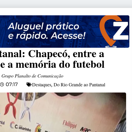
anal: Chapecó, entre a
 e a memória do futebol
do Grupo Planalto de Comunicação
Destaques
Do Rio Grande ao Pantanal
07:17
,