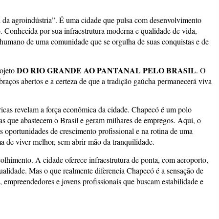
al da agroindústria”. É uma cidade que pulsa com desenvolvimento
 Conhecida por sua infraestrutura moderna e qualidade de vida,
humano de uma comunidade que se orgulha de suas conquistas e de
DO RIO GRANDE AO PANTANAL PELO BRASIL
rojeto
. O
raços abertos e a certeza de que a tradição gaúcha permanecerá viva
ábricas revelam a força econômica da cidade. Chapecó é um polo
esas que abastecem o Brasil e geram milhares de empregos. Aqui, o
 oportunidades de crescimento profissional e na rotina de uma
de viver melhor, sem abrir mão da tranquilidade.
colhimento. A cidade oferece infraestrutura de ponta, com aeroporto,
qualidade. Mas o que realmente diferencia Chapecó é a sensação de
s, empreendedores e jovens profissionais que buscam estabilidade e