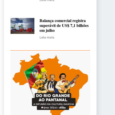
Balança comercial registra
superávit de US$ 7,1 bilhões
em julho
Leia mais