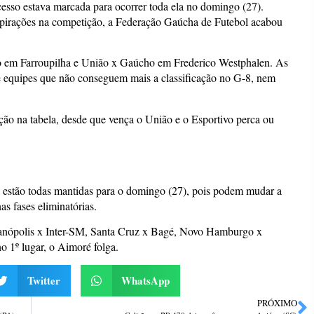
cesso estava marcada para ocorrer toda ela no domingo (27).
pirações na competição, a Federação Gaúcha de Futebol acabou
ivo em Farroupilha e União x Gaúcho em Frederico Westphalen. As
te equipes que não conseguem mais a classificação no G-8, nem
ão na tabela, desde que vença o União e o Esportivo perca ou
8 estão todas mantidas para o domingo (27), pois podem mudar a
as fases eliminatórias.
eranópolis x Inter-SM, Santa Cruz x Bagé, Novo Hamburgo x
o 1º lugar, o Aimoré folga.
Twitter
WhatsApp
PRÓXIMO