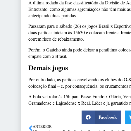
A última rodada da fase classificatória da Divisão de A
Entretanto, como algumas agremiações não têm mais as
antecipando duas partidas.
Passaram para o sábado (26) os jogos Brasil x Esport
duas partidas iniciam às 15h30 e colocam frente a fren
correm risco de rebaixamento.
Porém, o Gaúcho ainda pode deixar a penúltima colocaç
empate com o Brasil.
Demais jogos
Por outro lado, as partidas envolvendo os clubes do G-
colocação final – e, por consequência, os cruzamentos n
A bola vai rolar às 15h para Passo Fundo x Glória, V
Gramadense e Lajeadense x Real. Líder e já garantido n
Facebook
ANTERIOR