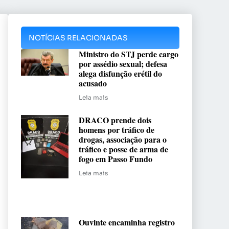
NOTÍCIAS RELACIONADAS
Ministro do STJ perde cargo
por assédio sexual; defesa
alega disfunção erétil do
acusado
Leia mais
DRACO prende dois
homens por tráfico de
drogas, associação para o
tráfico e posse de arma de
fogo em Passo Fundo
Leia mais
Ouvinte encaminha registro