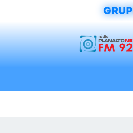
GRUP
Início
Notícias
Rádios
Tradicionalis