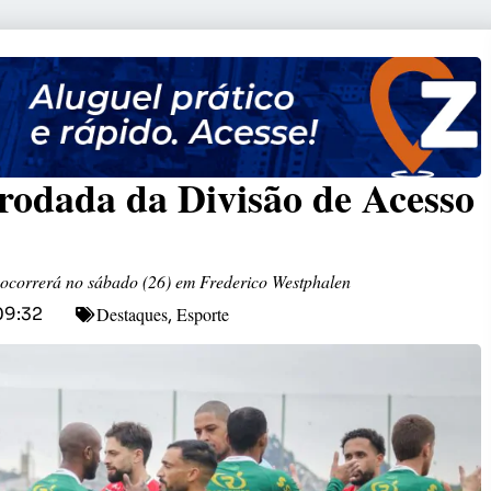
 rodada da Divisão de Acesso
ocorrerá no sábado (26) em Frederico Westphalen
Destaques
Esporte
09:32
,