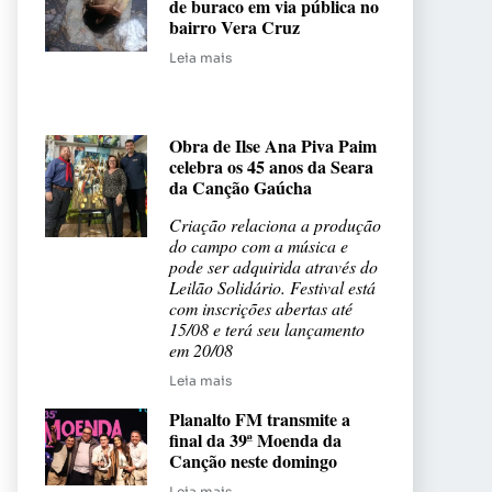
de buraco em via pública no
bairro Vera Cruz
Leia mais
Obra de Ilse Ana Piva Paim
celebra os 45 anos da Seara
da Canção Gaúcha
Criação relaciona a produção
do campo com a música e
pode ser adquirida através do
Leilão Solidário. Festival está
com inscrições abertas até
15/08 e terá seu lançamento
em 20/08
Leia mais
Planalto FM transmite a
final da 39ª Moenda da
Canção neste domingo
Leia mais