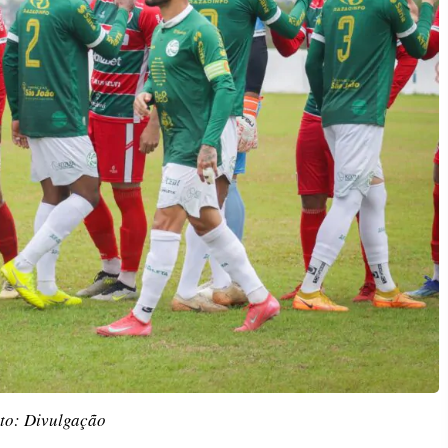
to: Divulgação