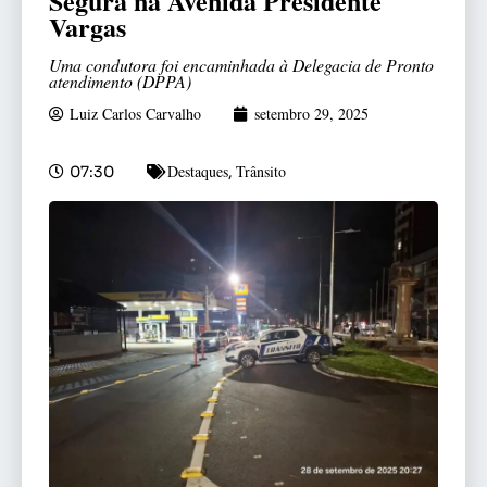
Segura na Avenida Presidente
Vargas
Uma condutora foi encaminhada à Delegacia de Pronto
atendimento (DPPA)
Luiz Carlos Carvalho
setembro 29, 2025
Destaques
Trânsito
07:30
,