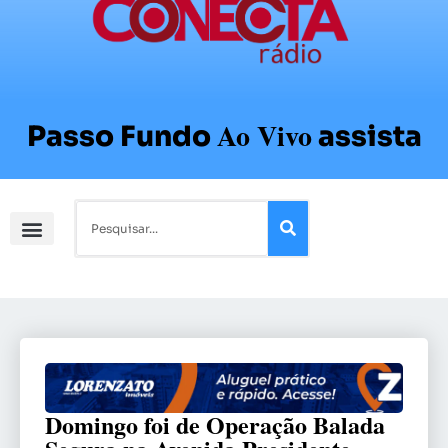
Ao Vivo
Passo Fundo
assista
Domingo foi de Operação Balada