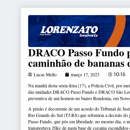
DRACO Passo Fundo p
caminhão de bananas q
Lucas Mello
março 17, 2023
10:15
Na manhã desta sexta-feira (17), a Polícia Civil, por me
das unidades DRACO Passo Fundo e DRACO São Leopo
preventiva de um homem no bairro Rondonia, em Nov
A prisão é decorrente de um acordo do Tribunal de Just
Rio Grande do Sul (TJ-RS) que reformou a decisão do j
Passo Fundo, que pôs em liberdade, no mesmo dia, o m
transportava 20kg de pasta base de cocaína escondidos