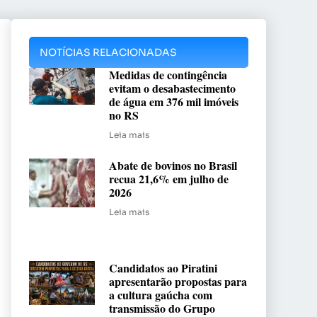
NOTÍCIAS RELACIONADAS
Medidas de contingência
evitam o desabastecimento
de água em 376 mil imóveis
no RS
Leia mais
Abate de bovinos no Brasil
recua 21,6% em julho de
2026
Leia mais
Candidatos ao Piratini
apresentarão propostas para
a cultura gaúcha com
transmissão do Grupo