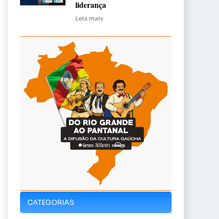
liderança
Leia mais
CATEGORIAS