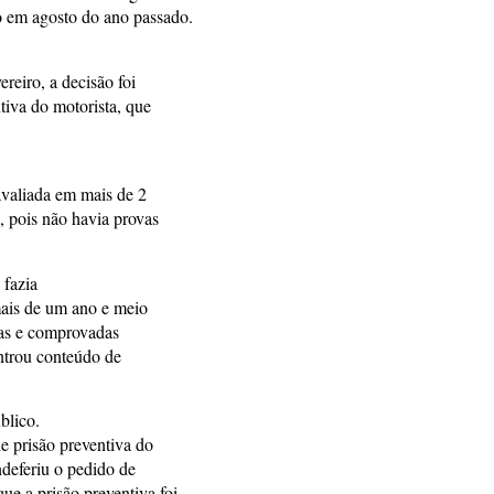
o em agosto do ano passado.
reiro, a decisão foi
tiva do motorista, que
avaliada em mais de 2
, pois não havia provas
 fazia
mais de um ano e meio
das e comprovadas
ontrou conteúdo de
blico.
e prisão preventiva do
ndeferiu o pedido de
e a prisão preventiva foi