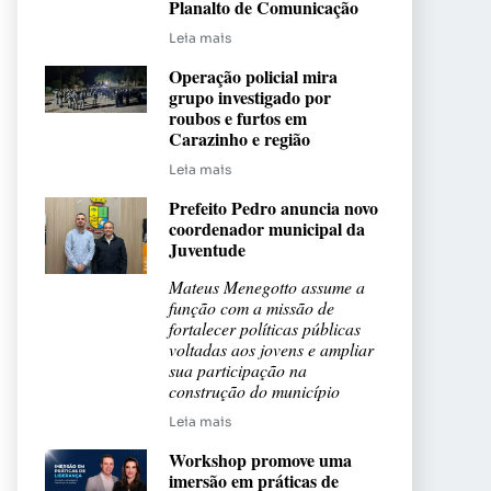
Planalto de Comunicação
Leia mais
Operação policial mira
grupo investigado por
roubos e furtos em
Carazinho e região
Leia mais
Prefeito Pedro anuncia novo
coordenador municipal da
Juventude
Mateus Menegotto assume a
função com a missão de
fortalecer políticas públicas
voltadas aos jovens e ampliar
sua participação na
construção do município
Leia mais
Workshop promove uma
imersão em práticas de