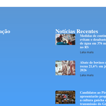
ação
Notícias Recentes
Medidas de conti
evitam o desabast
de água em 376 mi
no RS
Leia mais
Abate de bovinos 
recua 21,6% em j
2026
Leia mais
Candidatos ao Pir
apresentarão prop
a cultura gaúcha
transmissão do G