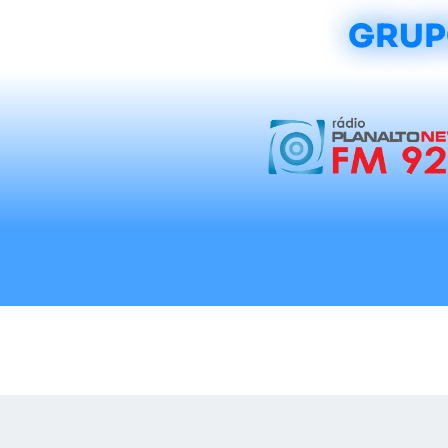
GRUP
Início
Notícias
Rádios
Tradicionalis