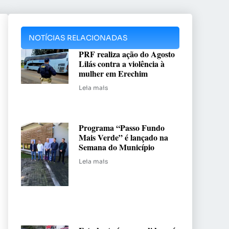
NOTÍCIAS RELACIONADAS
PRF realiza ação do Agosto
Lilás contra a violência à
mulher em Erechim
Leia mais
Programa “Passo Fundo
Mais Verde” é lançado na
Semana do Município
Leia mais