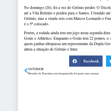
No domingo (20), foi a vez do Grêmio perder. O Tricolo
até a Vila Belmiro e perdeu para o Santos. Cristaldo até
Grêmio, mas a virada veio com Marcos Leonardo e Fu
é o 5º colocado.
Porém, a rodada ainda tem um jogo nesta segunda-feira 
Goiás x Athletico. Enquanto o Goiás tem 22 pontos, o 
quem ganhar ultrapassa um representante da Dupla Gre
altera a situação de Grêmio e Inter.
Facebook
ANTERIOR
Morador de Ernestina está desaparecido há quase uma semana