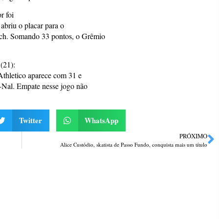
r foi
 abriu o placar para o
rch. Somando 33 pontos, o Grêmio
(21):
Athletico aparece com 31 e
-Nal. Empate nesse jogo não
Twitter
WhatsApp
PRÓXIMO
Alice Custódio, skatista de Passo Fundo, conquista mais um título