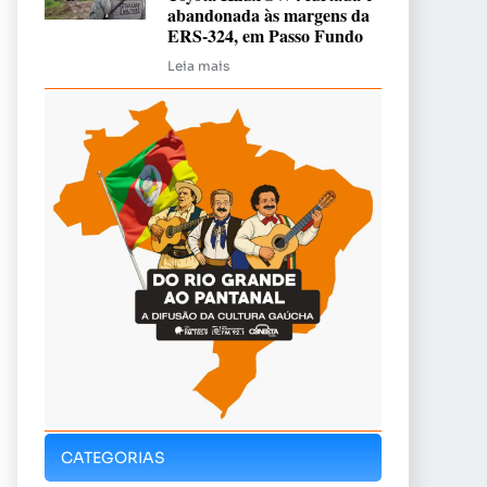
abandonada às margens da
ERS-324, em Passo Fundo
Leia mais
CATEGORIAS