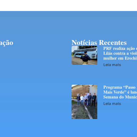
ação
Notícias Recentes
PRF realiza ação 
Lilás contra a vio
mulher em Erech
Leia mais
Programa “Passo
Mais Verde” é lan
Semana do Munic
Leia mais