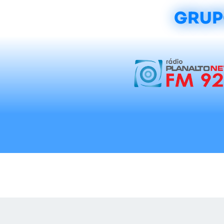
GRUP
Início
Notícias
Rádios
Tradicionalis