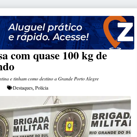
sa com quase 100 kg de
ndo
tina e tinham como destino a Grande Porto Alegre
Destaques
Polícia
,