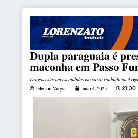
Dupla paraguaia é pre
maconha em Passo Fu
Drogas estavam escondidas em carro roubado na Argen
Jeferson Vargas
maio 4, 2025
21:00