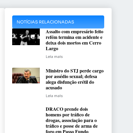
NOTÍCIAS RELACIONADAS
Assalto com empresário feito
refém termina em acidente e
deixa dois mortos em Cerro
Largo
Leia mais
Ministro do STJ perde cargo
por assédio sexual; defesa
alega disfunção erétil do
acusado
Leia mais
DRACO prende dois
homens por tráfico de
drogas, associação para o
tráfico e posse de arma de
fogo em Passo Fundo