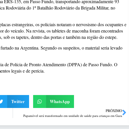
 na ERS-135, em Passo Fundo, transportando aproximadamente 93
ica Rodoviária do 1º Batalhão Rodoviário da Brigada Militar, no
cas estrangeiras, os policiais notaram o nervosismo dos ocupantes e
ior do veículo. Na revista, os tabletes de maconha foram encontrados
s, sob os tapetes, dentro das portas e também na região do estepe.
furtado na Argentina. Segundo os suspeitos, o material seria levado
cia de Polícia de Pronto Atendimento (DPPA) de Passo Fundo. O
ntos legais e de perícia.
Twitter
WhatsApp
PRÓXIMO
Papamóvel será transformado em unidade de saúde para crianças em Gaza