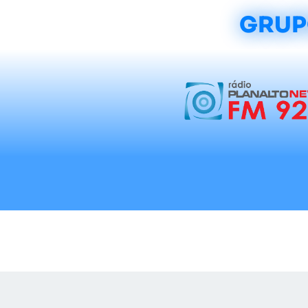
GRUP
Início
Notícias
Rádios
Tradicionalis