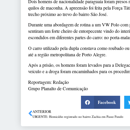
Dois homens de nacionalidade paraguaia foram presos
quilos de maconha. A apreensão foi feita pela Força Tát
trecho próximo ao trevo do bairro São José.
Durante uma abordagem de rotina a um VW Polo com pla
sentiram um forte cheiro de entorpecente vindo do inter
escondidos em diferentes partes do carro: no porta-mala
O carro utilizado pela dupla constava como roubado ou 
até a região metropolitana de Porto Alegre.
Após a prisão, os homens foram levados para a Delega
veículo e a droga foram encaminhados para os procedime
Reportagem: Redação
Grupo Planalto de Comunicação
Facebook
ANTERIOR
URGENTE: Homicídio registrado no bairro Zachia em Passo Fundo