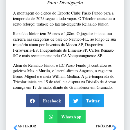
Foto: Divulgação
A montagem do elenco do Esporte Clube Passo Fundo para a
temporada de 2025 segue a todo vapor. O Tricolor anunciou o
sexto reforço: trata-se do lateral-esquerdo Reinaldo Júnior.
Reinaldo Júnior tem 26 anos e 1,88m. O jogador iniciou sua
carreira nas categorias de base do Náutico-PE, ao longo de sua
trajetória atuou por Juventus da Mooca-SP, Desportiva
Ferroviária-ES, Independente de Limeira-SP, Carlos Renaux-
SC e mais recentemente pela CA Votuporanguense-SP.
Além de Reinaldo Júnior, o EC Passo Fundo já contratou os
goleiros Max e Murilo, o lateral-direito Augusto, o zagueiro
Bruno Miguel e o meia William Medina. A pré-temporada do
Tricolor inicia em 15 de abril e a disputa na Divisão de Acesso
começa em 17 de maio, diante do Gramadense em Gramado.
Facebook
Twitter
WhatsApp
ANTERIOR
PRÓXIMO