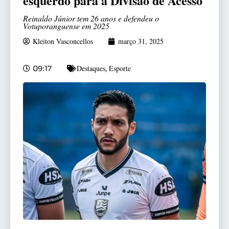
esquerdo para a Divisão de Acesso
Reinaldo Júnior tem 26 anos e defendeu o
Votuporanguense em 2025
Kleiton Vasconcellos
março 31, 2025
Destaques
Esporte
09:17
,