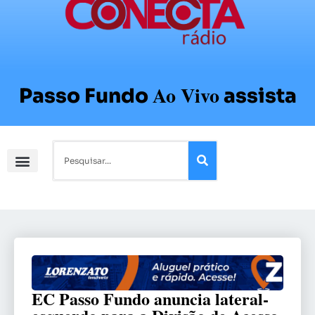
Ao Vivo
Passo Fundo
assista
EC Passo Fundo anuncia lateral-