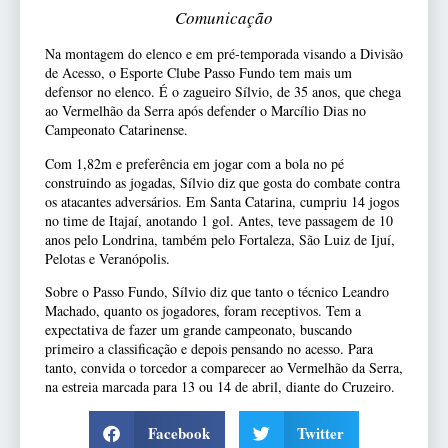
Comunicação
Na montagem do elenco e em pré-temporada visando a Divisão
de Acesso, o Esporte Clube Passo Fundo tem mais um
defensor no elenco. É o zagueiro Sílvio, de 35 anos, que chega
ao Vermelhão da Serra após defender o Marcílio Dias no
Campeonato Catarinense.
Com 1,82m e preferência em jogar com a bola no pé
construindo as jogadas, Sílvio diz que gosta do combate contra
os atacantes adversários. Em Santa Catarina, cumpriu 14 jogos
no time de Itajaí, anotando 1 gol. Antes, teve passagem de 10
anos pelo Londrina, também pelo Fortaleza, São Luiz de Ijuí,
Pelotas e Veranópolis.
Sobre o Passo Fundo, Sílvio diz que tanto o técnico Leandro
Machado, quanto os jogadores, foram receptivos. Tem a
expectativa de fazer um grande campeonato, buscando
primeiro a classificação e depois pensando no acesso. Para
tanto, convida o torcedor a comparecer ao Vermelhão da Serra,
na estreia marcada para 13 ou 14 de abril, diante do Cruzeiro.
Facebook
Twitter