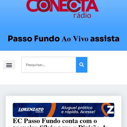
Ao Vivo
Passo Fundo
assista
EC Passo Fundo conta com o