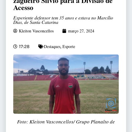
zagueiro Sílvio para a Divisão de
Acesso
Experiente defensor tem 35 anos e estava no Marcílio
Dias, de Santa Catarina
Kleiton Vasconcellos
março 27, 2024
Destaques
Esporte
17:28
,
Foto: Kleiton Vasconcellos/ Grupo Planalto de