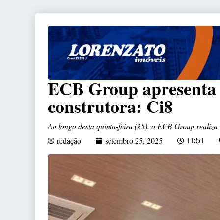
ECB Group apresenta 
construtora: Ci8
Ao longo desta quinta-feira (25), o ECB Group realiza 
redação
setembro 25, 2025
11:51