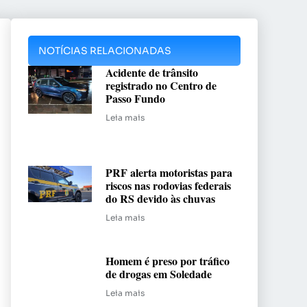
NOTÍCIAS RELACIONADAS
Acidente de trânsito
registrado no Centro de
Passo Fundo
Leia mais
PRF alerta motoristas para
riscos nas rodovias federais
do RS devido às chuvas
Leia mais
Homem é preso por tráfico
de drogas em Soledade
Leia mais