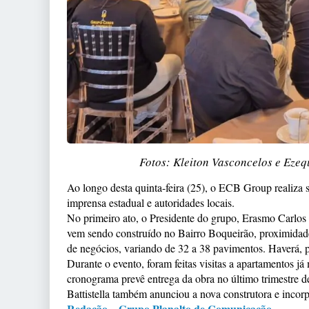
Fotos: Kleiton Vasconcelos e Eze
Ao longo desta quinta-feira (25), o ECB Group realiza s
imprensa estadual e autoridades locais.
No primeiro ato, o Presidente do grupo, Erasmo Carlos 
vem sendo construído no Bairro Boqueirão, proximidade
de negócios, variando de 32 a 38 pavimentos. Haverá, p
Durante o evento, foram feitas visitas a apartamentos 
cronograma prevê entrega da obra no último trimestre 
Battistella também anunciou a nova construtora e inco
Redação – Grupo Planalto de Comunicação