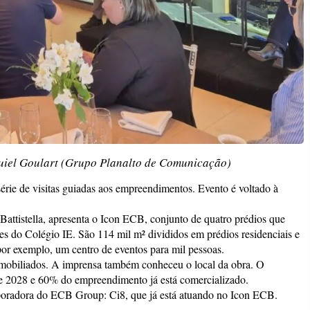
quiel Goulart (Grupo Planalto de Comunicação)
érie de visitas guiadas aos empreendimentos. Evento é voltado à
Battistella, apresenta o Icon ECB, conjunto de quatro prédios que
s do Colégio IE. São 114 mil m² divididos em prédios residenciais e
or exemplo, um centro de eventos para mil pessoas.
já mobiliados. A imprensa também conheceu o local da obra. O
de 2028 e 60% do empreendimento já está comercializado.
rporadora do ECB Group: Ci8, que já está atuando no Icon ECB.