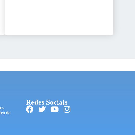
Redes Sociais
to
tro de