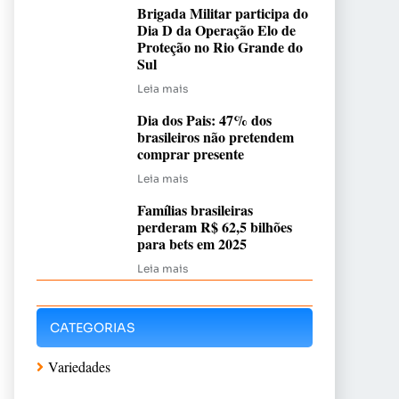
Brigada Militar participa do
Dia D da Operação Elo de
Proteção no Rio Grande do
Sul
Leia mais
Dia dos Pais: 47% dos
brasileiros não pretendem
comprar presente
Leia mais
Famílias brasileiras
perderam R$ 62,5 bilhões
para bets em 2025
Leia mais
CATEGORIAS
Variedades