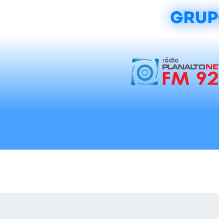
GRUP
Início
Notícias
Rádios
Tradicionalis