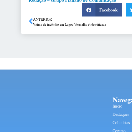
Facebook
ANTERIOR
Vítima de incêndio em Lagoa Vermelha é identificada
Naveg
Início
Destaques
Colunistas
Contato