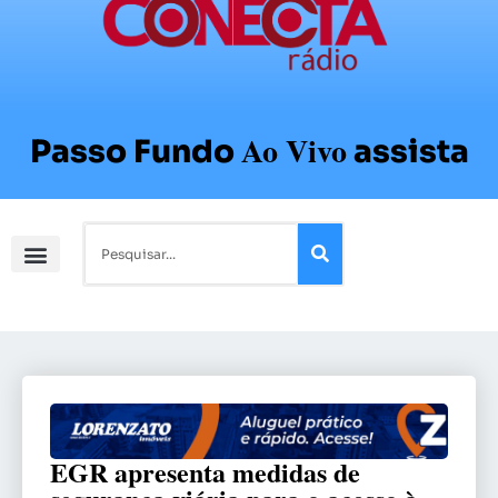
Ao Vivo
Passo Fundo
assista
EGR apresenta medidas de