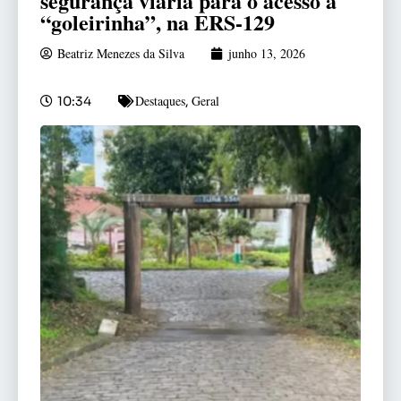
segurança viária para o acesso à
“goleirinha”, na ERS-129
Beatriz Menezes da Silva
junho 13, 2026
Destaques
Geral
10:34
,