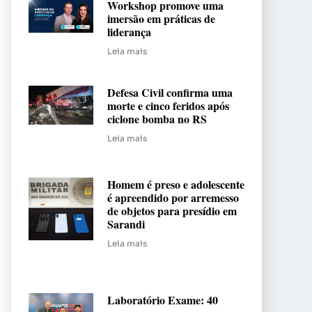
Workshop promove uma
imersão em práticas de
liderança
Leia mais
Defesa Civil confirma uma
morte e cinco feridos após
ciclone bomba no RS
Leia mais
Homem é preso e adolescente
é apreendido por arremesso
de objetos para presídio em
Sarandi
Leia mais
Laboratório Exame: 40