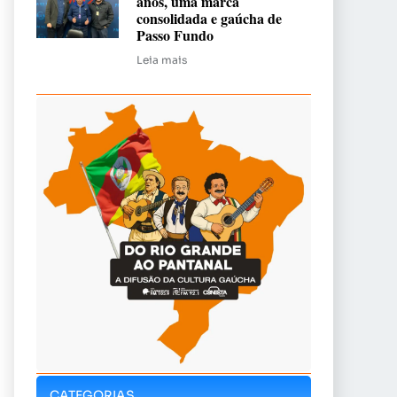
anos, uma marca
consolidada e gaúcha de
Passo Fundo
Leia mais
CATEGORIAS