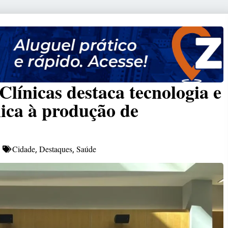
Clínicas destaca tecnologia e
nica à produção de
Cidade
Destaques
Saúde
,
,