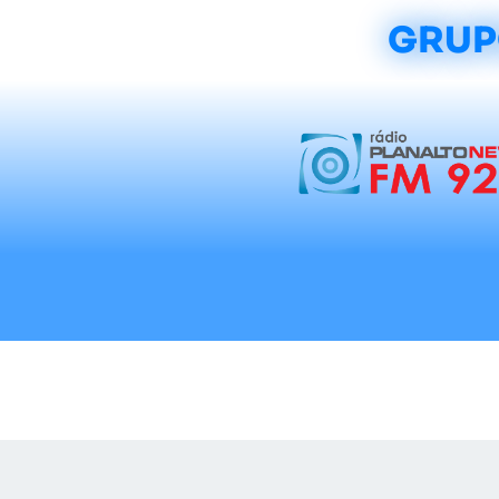
GRUP
Início
Notícias
Rádios
Tradicionalis