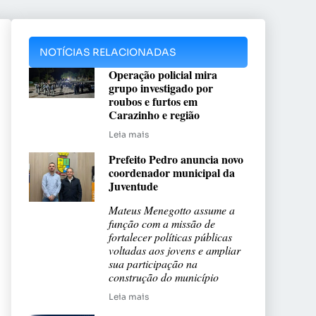
NOTÍCIAS RELACIONADAS
Operação policial mira
grupo investigado por
roubos e furtos em
Carazinho e região
Leia mais
Prefeito Pedro anuncia novo
coordenador municipal da
Juventude
Mateus Menegotto assume a
função com a missão de
fortalecer políticas públicas
voltadas aos jovens e ampliar
sua participação na
construção do município
Leia mais