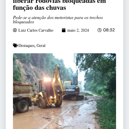
liberar rodovias bloqueadas em
função das chuvas
Pede-se a atenção dos motoristas para os trechos
bloqueados
Luiz Carlos Carvalho
maio 2, 2024
08:32
Destaques
Geral
,