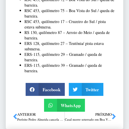
barreira.
RSC 453, quilômetro 75 – Boa Vista do Sul / queda de
barreira.
RSC 453, quilômetro 17 – Cruzeiro do Sul / pista
estava submersa.
RS 130, quilômetro 87 – Arroio do Meio / queda de
barreira.
ERS 128, quilômetro 27 – Teutônia/ pista estava
submersa.
ERS-115, quilômetro 29 – Gramado / queda de
barreira.
ERS-115, quilômetro 39 – Gramado / queda de
barreira.
Facebook
Twitter
WhatsApp
ANTERIOR
PRÓXIMO
Prefeito Pedro Almeida cancela aulas nas escolas municipais nesta quinta-feira
Casal morre soterrado em Boa Vista do Sul