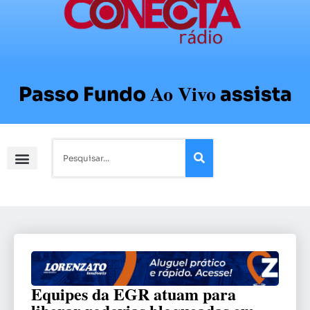
Ao Vivo
Passo Fundo
assista
Equipes da EGR atuam para