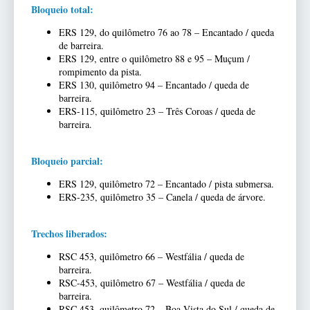
Bloqueio total:
ERS 129, do quilômetro 76 ao 78 – Encantado / queda
de barreira.
ERS 129, entre o quilômetro 88 e 95 – Muçum /
rompimento da pista.
ERS 130, quilômetro 94 – Encantado / queda de
barreira.
ERS-115, quilômetro 23 – Três Coroas / queda de
barreira.
Bloqueio parcial:
ERS 129, quilômetro 72 – Encantado / pista submersa.
ERS-235, quilômetro 35 – Canela / queda de árvore.
Trechos liberados:
RSC 453, quilômetro 66 – Westfália / queda de
barreira.
RSC-453, quilômetro 67 – Westfália / queda de
barreira.
RSC 453, quilômetro 72 – Boa Vista do Sul / queda de