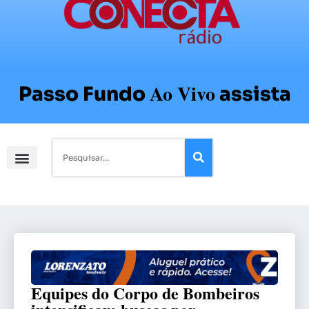
Ao Vivo
Passo Fundo
assista
Equipes do Corpo de Bombeiros