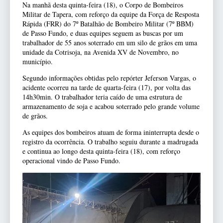
Na manhã desta quinta-feira (18), o Corpo de Bombeiros
Militar de Tapera, com reforço da equipe da Força de Resposta
Rápida (FRR) do 7º Batalhão de Bombeiro Militar (7º BBM)
de Passo Fundo, e duas equipes seguem as buscas por um
trabalhador de 55 anos soterrado em um silo de grãos em uma
unidade da Cotrisoja, na Avenida XV de Novembro, no
município.
Segundo informações obtidas pelo repórter Jeferson Vargas, o
acidente ocorreu na tarde de quarta-feira (17), por volta das
14h30min. O trabalhador teria caído de uma estrutura de
armazenamento de soja e acabou soterrado pelo grande volume
de grãos.
As equipes dos bombeiros atuam de forma ininterrupta desde o
registro da ocorrência. O trabalho seguiu durante a madrugada
e continua ao longo desta quinta-feira (18), com reforço
operacional vindo de Passo Fundo.