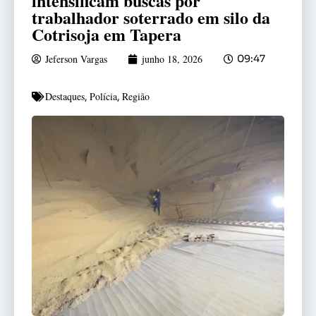
intensificam buscas por
trabalhador soterrado em silo da
Cotrisoja em Tapera
Jeferson Vargas
junho 18, 2026
09:47
Destaques
Polícia
Região
,
,