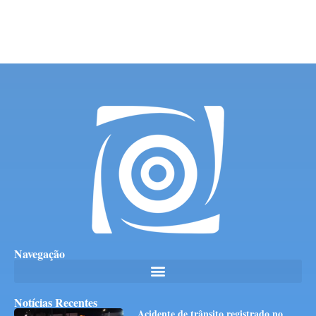
Navegação
Notícias Recentes
Acidente de trânsito registrado no