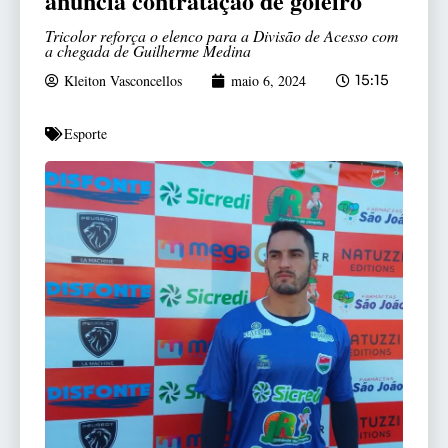
anuncia contratação de goleiro
Tricolor reforça o elenco para a Divisão de Acesso com
a chegada de Guilherme Medina
Kleiton Vasconcellos
maio 6, 2024
15:15
Esporte