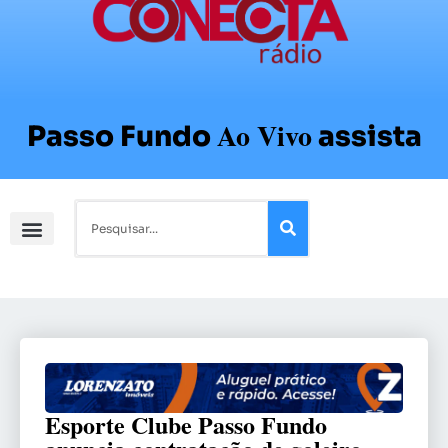
Ao Vivo
Passo Fundo
assista
Esporte Clube Passo Fundo