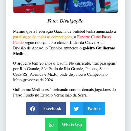
Foto: Divulgação
Mesmo que a Federação Gaúcha de Futebol tenha anunciado a
paralisação de todas as competições
, o
Esporte Clube Passo
Fundo
segue reforçando o elenco. Líder da Chave A da
goleiro Guilherme
Divisão de Acesso, o Tricolor anunciou o
Medina
.
O arqueiro tem 26 anos e 1,86m. No currículo, traz passagens
por Rio Grande, São Paulo de Rio Grande, Pelotas, Santa
Cruz-RS, Avenida e Mixto, onde disputou o Campeonato
Mato-grossense de 2024.
Guilherme Medina está treinando com os demais jogadores do
Passo Fundo no Estádio Vermelhão da Serra.
Facebook
Twitter
WhatsApp