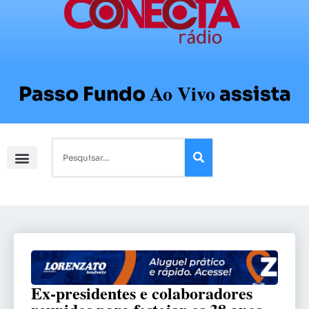
Ao Vivo
Passo Fundo
assista
Ex-presidentes e colaboradores