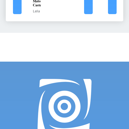
Mato
Castelhano
Leia mais