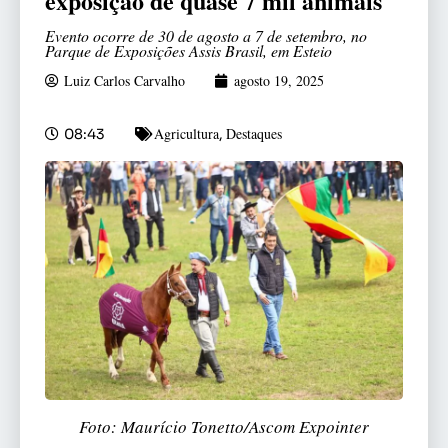
exposição de quase 7 mil animais
Evento ocorre de 30 de agosto a 7 de setembro, no
Parque de Exposições Assis Brasil, em Esteio
Luiz Carlos Carvalho
agosto 19, 2025
Agricultura
Destaques
08:43
,
Foto: Maurício Tonetto/Ascom Expointer