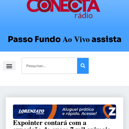
Ao Vivo
Passo Fundo
assista
Expointer contará com a