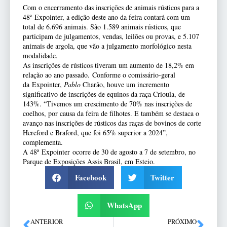
Com o encerramento das inscrições de animais rústicos para a
48ª
Expointer
, a edição deste ano da feira contará com um
total de 6.696 animais. São 1.589 animais rústicos, que
participam de julgamentos, vendas, leilões ou provas, e 5.107
animais de argola, que vão a julgamento morfológico nesta
modalidade.
As inscrições de rústicos tiveram um aumento de 18,2% em
relação ao ano passado. Conforme o comissário-geral
da
Expointer
,
Pablo
Charão, houve um incremento
significativo de inscrições de equinos da raça Crioula, de
143%. “Tivemos um crescimento de 70% nas inscrições de
coelhos, por causa da feira de filhotes. E também se destaca o
avanço nas inscrições de rústicos das raças de bovinos de corte
Hereford e Braford, que foi 65% superior a 2024”,
complementa.
A 48ª
Expointer
ocorre de 30 de agosto a 7 de setembro, no
Parque de Exposições Assis Brasil, em Esteio.
Facebook
Twitter
WhatsApp
ANTERIOR
PRÓXIMO