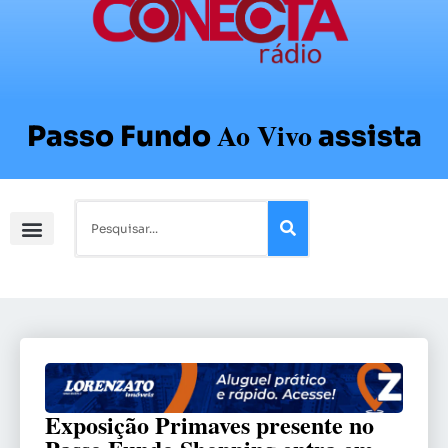
Ao Vivo
Passo Fundo
assista
Exposição Primaves presente no