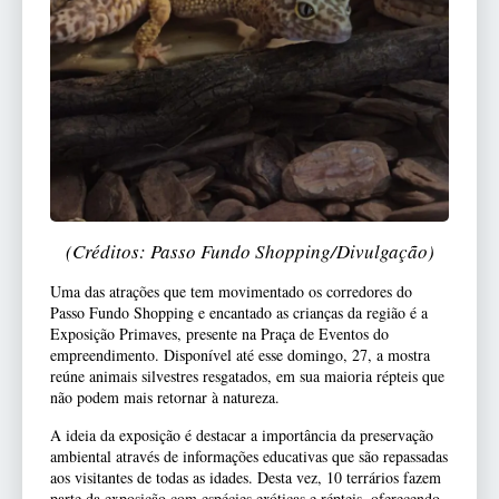
(Créditos: Passo Fundo Shopping/Divulgação)
Uma das atrações que tem movimentado os corredores do
Passo Fundo Shopping e encantado as crianças da região é a
Exposição Primaves, presente na Praça de Eventos do
empreendimento. Disponível até esse domingo, 27, a mostra
reúne animais silvestres resgatados, em sua maioria répteis que
não podem mais retornar à natureza.
A ideia da exposição é destacar a importância da preservação
ambiental através de informações educativas que são repassadas
aos visitantes de todas as idades. Desta vez, 10 terrários fazem
parte da exposição com espécies exóticas e répteis, oferecendo