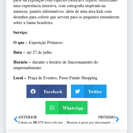
uma experiência imersiva, com cenografia inspirada na
natureza, painéis informativos, além de uma área kids com
desenhos para colorir que servem para os pequenos entenderem
sobre a fauna brasileira.
Serviço:
O que –
Exposição Primaves
Data –
até 27 de julho
Horário –
durante o horário de funcionamento do
empreendimento
Local –
Praça de Eventos, Passo Fundo Shopping
Facebook
Twitter
WhatsApp
ANTERIOR
PRÓXIMO
Colisão na BR-470 deixa três mortos em Apiúna (SC)
Homem é preso por descumprir medida protetiva em David Canabarro