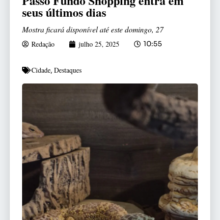
Passo Fundo Shopping entra em
seus últimos dias
Mostra ficará disponível até este domingo, 27
Redação
julho 25, 2025
10:55
Cidade
Destaques
,