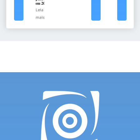
em 2025
Leia
mais