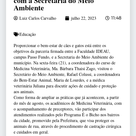
com a Secretaria do Meio
Ambiente
Luiz Carlos Carvalho
julho 22, 2023
11:48
Educação
Proporcionar o bem-estar de cães e gatos está entre os
objetivos da parceria firmada entre a Faculdade IDEAU,
campus Passo Fundo, e a Secretaria do Meio Ambiente do
município. Na sexta-feira (21), a coordenadora do curso de
Medicina Veterinária, Ma. Bárbara Thaisi Zago, visitou o
Secretário do Meio Ambiente, Rafael Colussi, a coordenadora
do Bem-Estar Animal, Maria de Lourdes, e a médica
veterinária Juliana para discutir ações de cuidado e proteção
aos animais.
Como forma de ampliar as práticas que já acontecem, a partir
do mês de agosto, os acadêmicos de Medicina Veterinária, com
o acompanhamento de preceptores, vão participar dos
atendimentos realizados pelo Programa É o Bicho nos bairros
da cidade, promovido pela Prefeitura, que visa proteger os
animais de rua, através do procedimento de castração cirúrgica
e cuidados em geral.