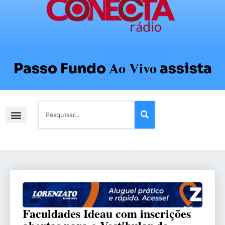
Ao Vivo
Passo Fundo
assista
Faculdades Ideau com inscrições