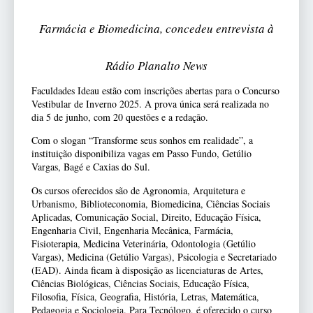
Farmácia e Biomedicina, concedeu entrevista à
Rádio Planalto News
Faculdades Ideau estão com inscrições abertas para o Concurso
Vestibular de Inverno 2025. A prova única será realizada no
dia 5 de junho, com 20 questões e a redação.
Com o slogan “Transforme seus sonhos em realidade”, a
instituição disponibiliza vagas em Passo Fundo, Getúlio
Vargas, Bagé e Caxias do Sul.
Os cursos oferecidos são de Agronomia, Arquitetura e
Urbanismo, Biblioteconomia, Biomedicina, Ciências Sociais
Aplicadas, Comunicação Social, Direito, Educação Física,
Engenharia Civil, Engenharia Mecânica, Farmácia,
Fisioterapia, Medicina Veterinária, Odontologia (Getúlio
Vargas), Medicina (Getúlio Vargas), Psicologia e Secretariado
(EAD). Ainda ficam à disposição as licenciaturas de Artes,
Ciências Biológicas, Ciências Sociais, Educação Física,
Filosofia, Física, Geografia, História, Letras, Matemática,
Pedagogia e Sociologia. Para Tecnólogo, é oferecido o curso