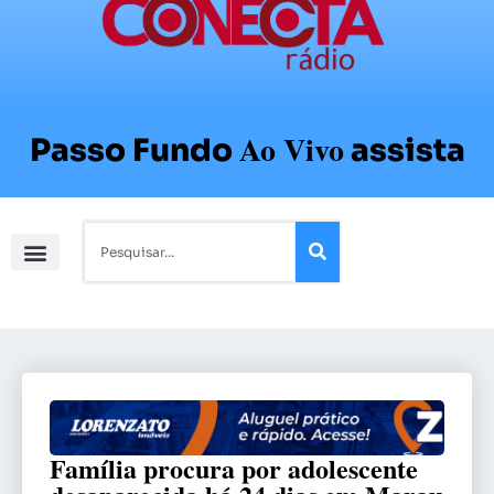
Ao Vivo
Passo Fundo
assista
Família procura por adolescente