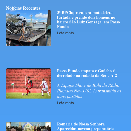
Notícias Recentes
3º BPChq recupera motocicleta
furtada e prende dois homens no
bairro São Luiz Gonzaga, em Passo
Fundo
Leia mais
Passo Fundo empata e Gaúcho é
derrotado na rodada da Série A-2
A Equipe Show de Bola da Rádio
Planalto News (92.1) transmitiu as
duas partidas
Leia mais
Romaria de Nossa Senhora
Aparecida: novena preparatória