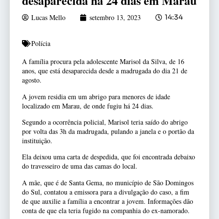
desaparecida há 24 dias em Marau
Lucas Mello
setembro 13, 2023
14:34
Polícia
A família procura pela adolescente Marisol da Silva, de 16
anos, que está desaparecida desde a madrugada do dia 21 de
agosto.
A jovem residia em um abrigo para menores de idade
localizado em Marau, de onde fugiu há 24 dias.
Segundo a ocorrência policial, Marisol teria saído do abrigo
por volta das 3h da madrugada, pulando a janela e o portão da
instituição.
Ela deixou uma carta de despedida, que foi encontrada debaixo
do travesseiro de uma das camas do local.
A mãe, que é de Santa Gema, no município de São Domingos
do Sul, contatou a emissora para a divulgação do caso, a fim
de que auxilie a família a encontrar a jovem. Informações dão
conta de que ela teria fugido na companhia do ex-namorado.