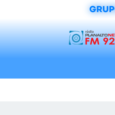
GRUP
Início
Notícias
Rádios
Tradicionalis