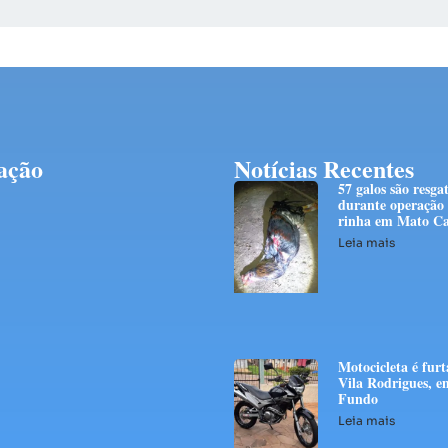
ação
Notícias Recentes
57 galos são resga
durante operação
rinha em Mato Ca
Leia mais
Motocicleta é fur
Vila Rodrigues, e
Fundo
Leia mais