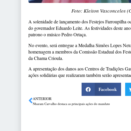
Foto: Kleiton Vasconcelos 
A solenidade de lançamento dos Festejos Farroupilha oco
do governador Eduardo Leite. As festividades deste a
patrono o músico Pedro Ortaça.
No evento, será entregue a Medalha Simões Lopes Neto a
homenagem a membros da Comissão Estadual dos Festejo
da Chama Crioula.
A apresentação dos danos aos Centros de Tradições Ga
ações solidárias que realizaram também serão apresenta
Facebook
ANTERIOR
Nharam Carvalho destaca as principais ações do mandato