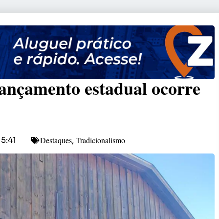
lançamento estadual ocorre
Destaques
Tradicionalismo
15:41
,