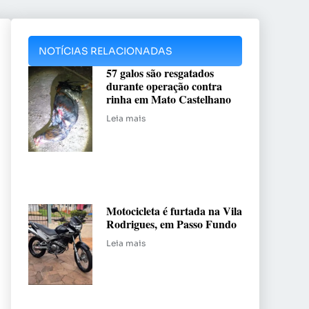
NOTÍCIAS RELACIONADAS
57 galos são resgatados
durante operação contra
rinha em Mato Castelhano
Leia mais
Motocicleta é furtada na Vila
Rodrigues, em Passo Fundo
Leia mais