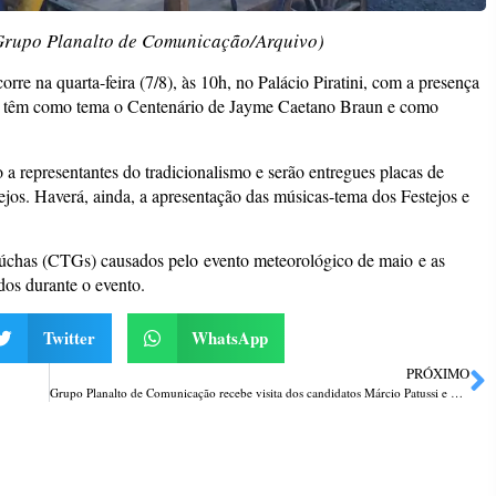
(Grupo Planalto de Comunicação/Arquivo)
rre na quarta-feira (7/8), às 10h, no Palácio Piratini, com a presença
no têm como tema o Centenário de Jayme Caetano Braun e como
 representantes do tradicionalismo e serão entregues placas de
s. Haverá, ainda, a apresentação das músicas-tema dos Festejos e
úchas (CTGs) causados pelo evento meteorológico de maio e as
dos durante o evento.
Twitter
WhatsApp
PRÓXIMO
Grupo Planalto de Comunicação recebe visita dos candidatos Márcio Patussi e Claudio Doro