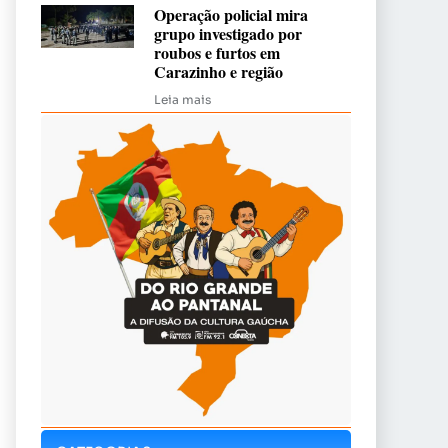
Operação policial mira
grupo investigado por
roubos e furtos em
Carazinho e região
Leia mais