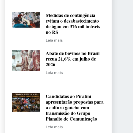
Medidas de contingência
evitam o desabastecimento
de água em 376 mil imóveis
no RS
Leia mais
Abate de bovinos no Brasil
recua 21,6% em julho de
2026
Leia mais
Candidatos ao Piratini
apresentarão propostas para
a cultura gaúcha com
transmissão do Grupo
Planalto de Comunicação
Leia mais