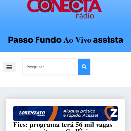
Ao Vivo
Passo Fundo
assista
Fies: programa terá 56 mil vagas