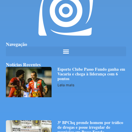
Navegação
Notícias Recentes
Esporte Clube Passo Fundo ganha em
Vacaria e chega à liderança com 6
pontos
Leia mais
3º BPChq prende homem por tráfico
de drogas e posse irregular de
munições em Passo Fundo