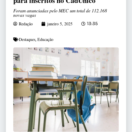
para inscritos no CadÚnico
Foram anunciadas pelo MEC um total de 112.168
novas vagas
Redação
janeiro 5, 2025
13:35
Destaques
Educação
,