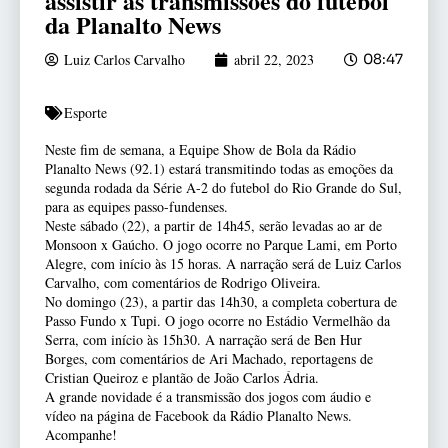
assistir as transmissões do futebol
da Planalto News
Luiz Carlos Carvalho
abril 22, 2023
08:47
Esporte
Neste fim de semana, a Equipe Show de Bola da Rádio
Planalto News (92.1) estará transmitindo todas as emoções da
segunda rodada da Série A-2 do futebol do Rio Grande do Sul,
para as equipes passo-fundenses.
Neste sábado (22), a partir de 14h45, serão levadas ao ar de
Monsoon x Gaúcho. O jogo ocorre no Parque Lami, em Porto
Alegre, com início às 15 horas. A narração será de Luiz Carlos
Carvalho, com comentários de Rodrigo Oliveira.
No domingo (23), a partir das 14h30, a completa cobertura de
Passo Fundo x Tupi. O jogo ocorre no Estádio Vermelhão da
Serra, com início às 15h30. A narração será de Ben Hur
Borges, com comentários de Ari Machado, reportagens de
Cristian Queiroz e plantão de João Carlos Ádria.
A grande novidade é a transmissão dos jogos com áudio e
vídeo na página de Facebook da Rádio Planalto News.
Acompanhe!