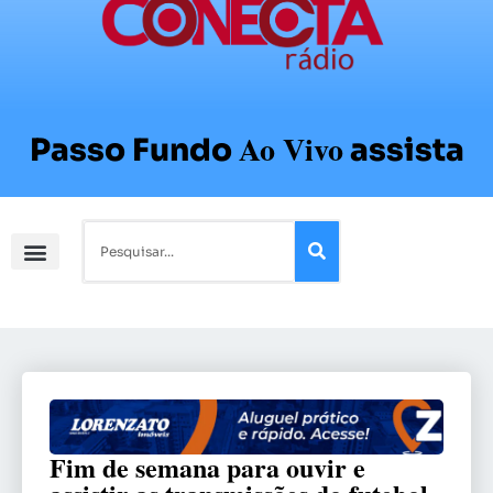
Ao Vivo
Passo Fundo
assista
Fim de semana para ouvir e