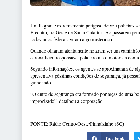
Um flagrante extremamente perigoso deixou policiais 
Erechim, no Oeste de Santa Catarina. Ao passarem pela ro
rodoviários federais viram algo misterioso.
Quando olharam atentamente notaram ser um caminhão 
carona ficou responsável pela tarefa e o motorista confi
Segundo informações, os agentes se aproximaram de algo
apresentava péssimas condições de segurança, já possu
guinchado.
“O cinto de segurança era formado por alças de uma bo
improvisado”, detalhou a corporação.
FONTE: Rádio Centro-Oeste/Pinhalzinho (SC)
Facebook