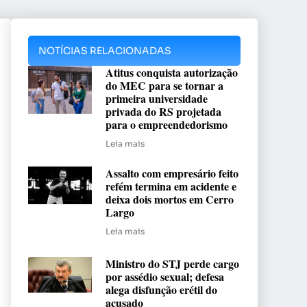
NOTÍCIAS RELACIONADAS
Atitus conquista autorização
do MEC para se tornar a
primeira universidade
privada do RS projetada
para o empreendedorismo
Leia mais
Assalto com empresário feito
refém termina em acidente e
deixa dois mortos em Cerro
Largo
Leia mais
Ministro do STJ perde cargo
por assédio sexual; defesa
alega disfunção erétil do
acusado