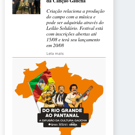
da Canção Gaúcha
Criação relaciona a produção
do campo com a música e
pode ser adquirida através do
Leilão Solidário. Festival está
com inscrições abertas até
15/08 e terá seu lançamento
em 20/08
Leia mais