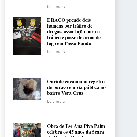
Leia mais
DRACO prende dois
homens por tráfico de
drogas, associação para o
tráfico e posse de arma de
fogo em Passo Fundo
Leia mais
Ouvinte encaminha registro
de buraco em via pública no
bairro Vera Cruz
Leia mais
Obra de Ilse Ana Piva Paim
celebra os 45 anos da Seara