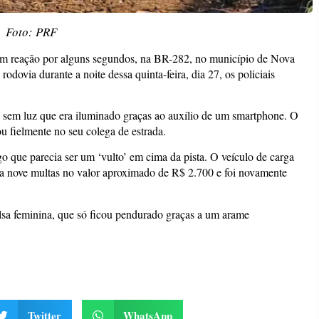
Foto: PRF
sem reação por alguns segundos, na BR-282, no município de Nova
dovia durante a noite dessa quinta-feira, dia 27, os policiais
sem luz que era iluminado graças ao auxílio de um smartphone. O
ou fielmente no seu colega de estrada.
 que parecia ser um ‘vulto’ em cima da pista. O veículo de carga
ía nove multas no valor aproximado de R$ 2.700 e foi novamente
lsa feminina, que só ficou pendurado graças a um arame
Twitter
WhatsApp