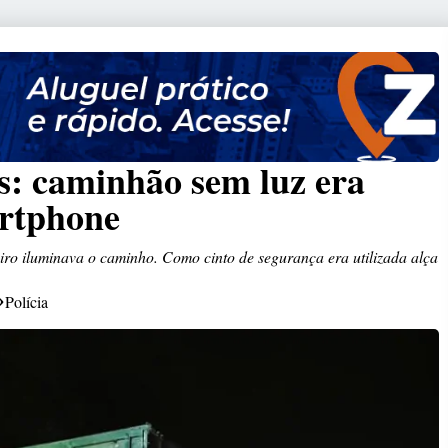
s: caminhão sem luz era
rtphone
iro iluminava o caminho. Como cinto de segurança era utilizada alça
Polícia