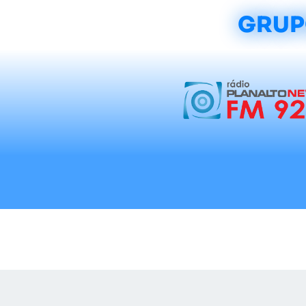
GRUP
Início
Notícias
Rádios
Tradicionalis