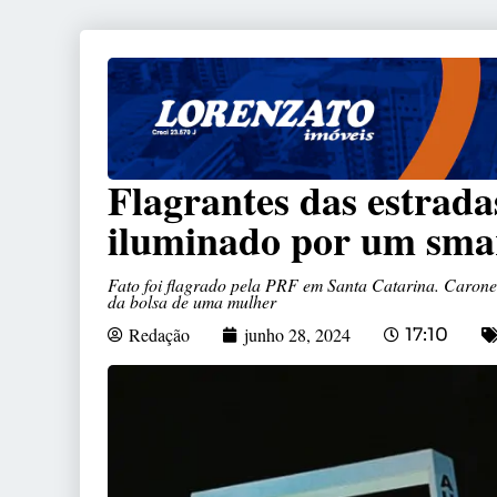
Flagrantes das estrada
iluminado por um sma
Fato foi flagrado pela PRF em Santa Catarina. Carone
da bolsa de uma mulher
Redação
junho 28, 2024
17:10