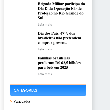
Brigada Militar participa do
Dia D da Operação Elo de
Proteção no Rio Grande do
Sul
Leia mais
Dia dos Pais: 47% dos
brasileiros não pretendem
comprar presente
Leia mais
Famílias brasileiras
perderam R$ 62,5 bilhões
para bets em 2025
Leia mais
CATEGORIAS
Variedades