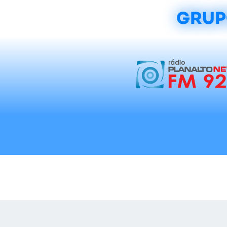
GRUP
Início
Notícias
Rádios
Tradicionalis