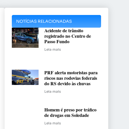
NOTÍCIAS RELACIONADAS
Acidente de trânsito
registrado no Centro de
Passo Fundo
Leia mais
PRF alerta motoristas para
riscos nas rodovias federais
do RS devido às chuvas
Leia mais
Homem é preso por tráfico
de drogas em Soledade
Leia mais