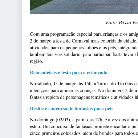
Foto: Passo F
Com uma programação especial para crianças e os amigu
2 de março a festa de Carnaval mais colorida da cidade
atividades para os pequenos foliões e os pets, integrand
também terá viés solidário: para participar, basta levar 
região.
Brincadeiras e festa para a criançada
No sábado, 1º de março, às 15h, a Turma do Tio Gus co
interações para animar as crianças. No domingo, 2 de 
fantasia repleta de personagens temáticos e atividades l
Desfile e concurso de fantasias para pets
No domingo (02/03), a partir das 17h, é a vez dos anim
estilo. Um concurso de fantasias promete encantar o p
cinco primeiros colocados, além de brindes para todos os