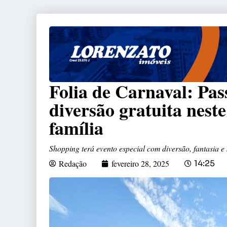
Folia de Carnaval: Pa
diversão gratuita nest
família
Shopping terá evento especial com diversão, fantasia e
Redação
fevereiro 28, 2025
14:25