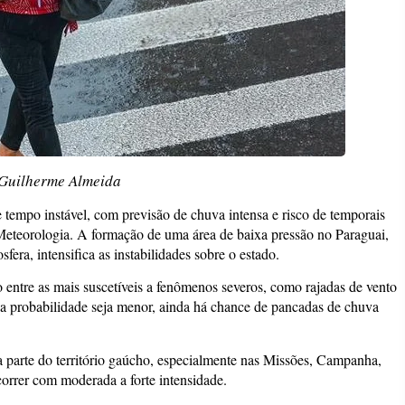
 Guilherme Almeida
tempo instável, com previsão de chuva intensa e risco de temporais
eteorologia. A formação de uma área de baixa pressão no Paraguai,
fera, intensifica as instabilidades sobre o estado.
o entre as mais suscetíveis a fenômenos severos, como rajadas de vento
 a probabilidade seja menor, ainda há chance de pancadas de chuva
 parte do território gaúcho, especialmente nas Missões, Campanha,
orrer com moderada a forte intensidade.