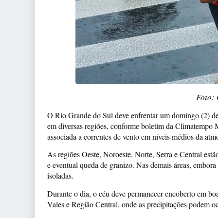
Foto:
O Rio Grande do Sul deve enfrentar um domingo (2) de 
em diversas regiões, conforme boletim da Climatempo M
associada a correntes de vento em níveis médios da atmos
As regiões Oeste, Noroeste, Norte, Serra e Central estã
e eventual queda de granizo. Nas demais áreas, embora
isoladas.
Durante o dia, o céu deve permanecer encoberto em boa
Vales e Região Central, onde as precipitações podem oc