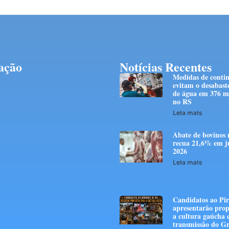
ação
Notícias Recentes
Medidas de conti
evitam o desabast
de água em 376 mi
no RS
Leia mais
Abate de bovinos 
recua 21,6% em j
2026
Leia mais
Candidatos ao Pir
apresentarão prop
a cultura gaúcha
transmissão do G