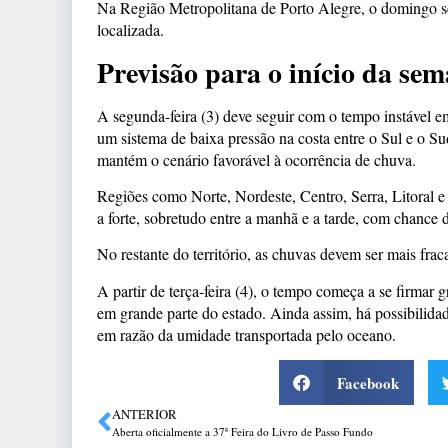
Na Região Metropolitana de Porto Alegre, o domingo se
localizada.
Previsão para o início da se
A segunda-feira (3) deve seguir com o tempo instável 
um sistema de baixa pressão na costa entre o Sul e o Su
mantém o cenário favorável à ocorrência de chuva.
Regiões como Norte, Nordeste, Centro, Serra, Litoral e
a forte, sobretudo entre a manhã e a tarde, com chance 
No restante do território, as chuvas devem ser mais frac
A partir de terça-feira (4), o tempo começa a se firmar 
em grande parte do estado. Ainda assim, há possibilidad
em razão da umidade transportada pelo oceano.
Facebook
ANTERIOR
Aberta oficialmente a 37ª Feira do Livro de Passo Fundo