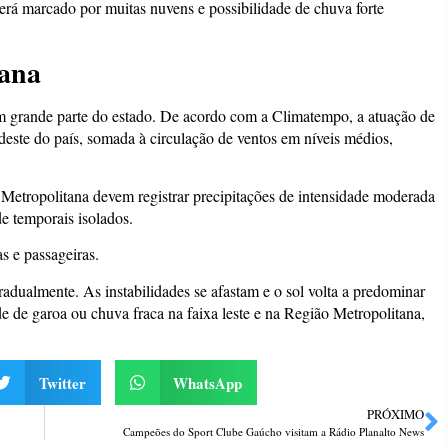
rá marcado por muitas nuvens e possibilidade de chuva forte
mana
em grande parte do estado. De acordo com a Climatempo, a atuação de
deste do país, somada à circulação de ventos em níveis médios,
 Metropolitana devem registrar precipitações de intensidade moderada
de temporais isolados.
as e passageiras.
gradualmente. As instabilidades se afastam e o sol volta a predominar
e de garoa ou chuva fraca na faixa leste e na Região Metropolitana,
Twitter
WhatsApp
PRÓXIMO
Campeões do Sport Clube Gaúcho visitam a Rádio Planalto News