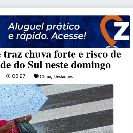
 traz chuva forte e risco de
de do Sul neste domingo
Clima
Destaques
08:27
,