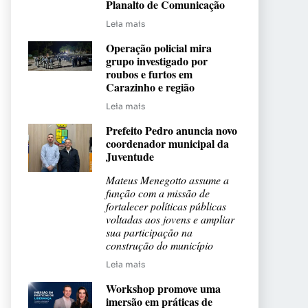
Planalto de Comunicação
Leia mais
Operação policial mira
grupo investigado por
roubos e furtos em
Carazinho e região
Leia mais
Prefeito Pedro anuncia novo
coordenador municipal da
Juventude
Mateus Menegotto assume a
função com a missão de
fortalecer políticas públicas
voltadas aos jovens e ampliar
sua participação na
construção do município
Leia mais
Workshop promove uma
imersão em práticas de