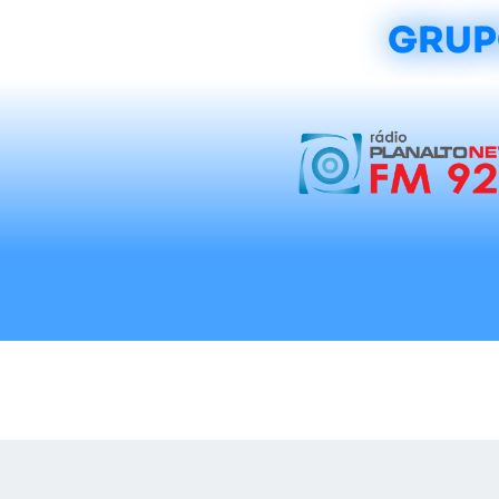
GRUP
Início
Notícias
Rádios
Tradicionalis