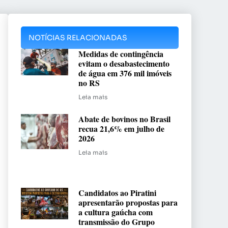
NOTÍCIAS RELACIONADAS
Medidas de contingência
evitam o desabastecimento
de água em 376 mil imóveis
no RS
Leia mais
Abate de bovinos no Brasil
recua 21,6% em julho de
2026
Leia mais
Candidatos ao Piratini
apresentarão propostas para
a cultura gaúcha com
transmissão do Grupo