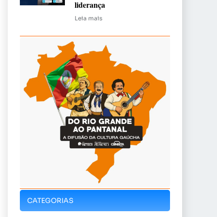
liderança
Leia mais
CATEGORIAS