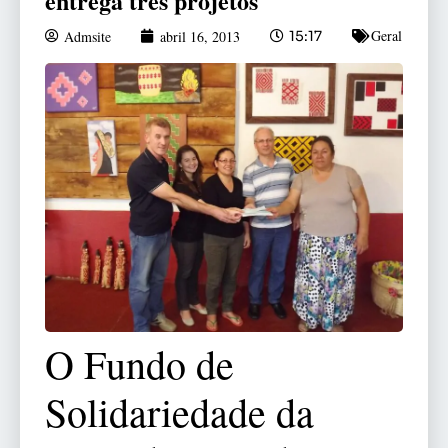
entrega três projetos
Geral
Admsite
abril 16, 2013
15:17
O Fundo de
Solidariedade da