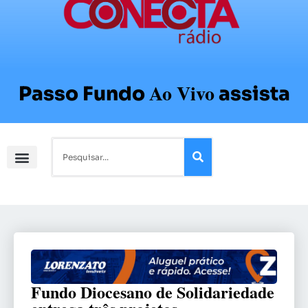
Ao Vivo
Passo Fundo
assista
Fundo Diocesano de Solidariedade