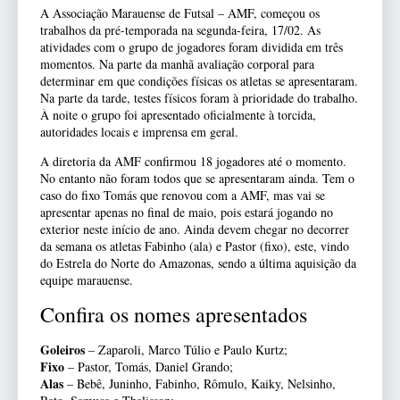
A Associação Marauense de Futsal – AMF, começou os
trabalhos da pré-temporada na segunda-feira, 17/02. As
atividades com o grupo de jogadores foram dividida em três
momentos. Na parte da manhã avaliação corporal para
determinar em que condições físicas os atletas se apresentaram.
Na parte da tarde, testes físicos foram à prioridade do trabalho.
À noite o grupo foi apresentado oficialmente à torcida,
autoridades locais e imprensa em geral.
A diretoria da AMF confirmou 18 jogadores até o momento.
No entanto não foram todos que se apresentaram ainda. Tem o
caso do fixo Tomás que renovou com a AMF, mas vai se
apresentar apenas no final de maio, pois estará jogando no
exterior neste início de ano. Ainda devem chegar no decorrer
da semana os atletas Fabinho (ala) e Pastor (fixo), este, vindo
do Estrela do Norte do Amazonas, sendo a última aquisição da
equipe marauense.
Confira os nomes apresentados
Goleiros
– Zaparoli, Marco Túlio e Paulo Kurtz;
Fixo
– Pastor, Tomás, Daniel Grando;
Alas
– Bebê, Juninho, Fabinho, Rômulo, Kaiky, Nelsinho,