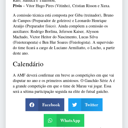
Rato, Samuca e Thalisson;
Pivôs
– Vitor Hugo Pires (Vitinho), Cristian Risson e Xuxa.
A comissão técnica está composta por Giba (treinador), Bruno
de Campos (Preparador de goleiros) e Leonardo Henrique
Araújo (Preparador físico). Ainda compõem a comissão os
auxiliares: Rodrigo Borlina, Jeferson Kaiser, Alysson
Machado, Victor Heitor do Nascimento, Lucas Silva
(Fisioterapeuta) e Ben Hur Soares (Fisiologista). A supervisão
do time ficará a cargo de Luciano Armiliatto, o Lucho, a partir
deste ano.
Calendário
A AMF deverá confirmar em breve as competições em que vai
disputar no ano e os primeiros amistosos. O Gauchão Série A é
a grande competição em que o time de Marau vai jogar. Essa
será a sétima participação seguida na elite do futsal gaúcho.
Facebook
Twitter
WhatsApp