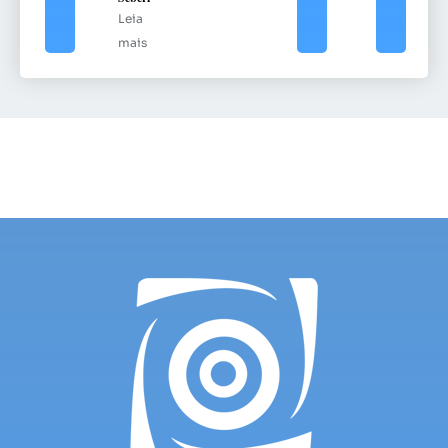
Leia
mais