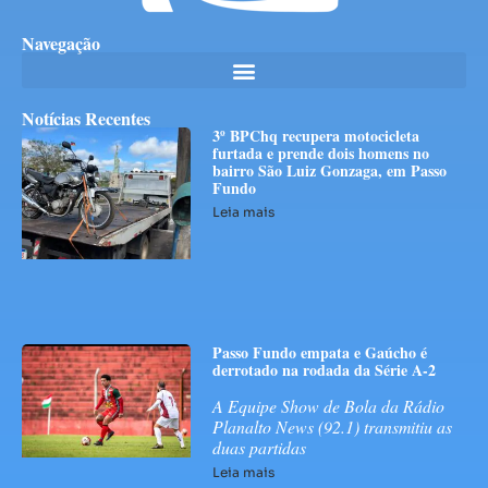
Navegação
Notícias Recentes
3º BPChq recupera motocicleta
furtada e prende dois homens no
bairro São Luiz Gonzaga, em Passo
Fundo
Leia mais
Passo Fundo empata e Gaúcho é
derrotado na rodada da Série A-2
A Equipe Show de Bola da Rádio
Planalto News (92.1) transmitiu as
duas partidas
Leia mais