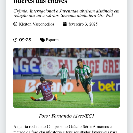
líderes das chaves
Grêmio, Internacional e Juventude abriram distância em
relação aos adversários. Semana ainda terá Gre-Nal
Kleiton Vasconcellos
fevereiro 3, 2025
Esporte
09:23
Foto: Fernando Alves/ECJ
A quarta rodada do Campeonato Gaúcho Série A marcou a
metade da fase classificatória e teve resultados favoráveis para