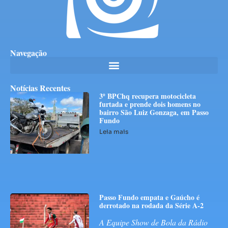
Navegação
Notícias Recentes
3º BPChq recupera motocicleta
furtada e prende dois homens no
bairro São Luiz Gonzaga, em Passo
Fundo
Leia mais
Passo Fundo empata e Gaúcho é
derrotado na rodada da Série A-2
A Equipe Show de Bola da Rádio