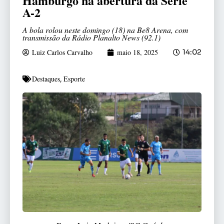
Hamburgo na abertura da Série
A-2
A bola rolou neste domingo (18) na Be8 Arena, com
transmissão da Rádio Planalto News (92.1)
Luiz Carlos Carvalho
maio 18, 2025
14:02
Destaques
Esporte
,