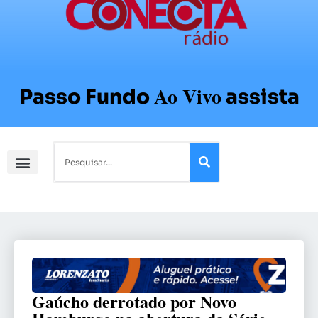
Ao Vivo
Passo Fundo
assista
Gaúcho derrotado por Novo