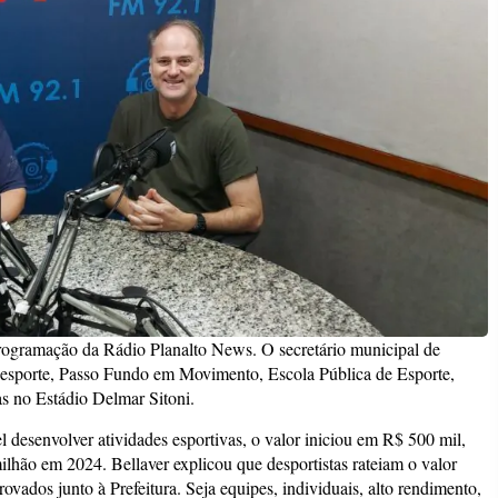
a programação da Rádio Planalto News. O secretário municipal de
unesporte, Passo Fundo em Movimento, Escola Pública de Esporte,
s no Estádio Delmar Sitoni.
 desenvolver atividades esportivas, o valor iniciou em R$ 500 mil,
hão em 2024. Bellaver explicou que desportistas rateiam o valor
rovados junto à Prefeitura. Seja equipes, individuais, alto rendimento,