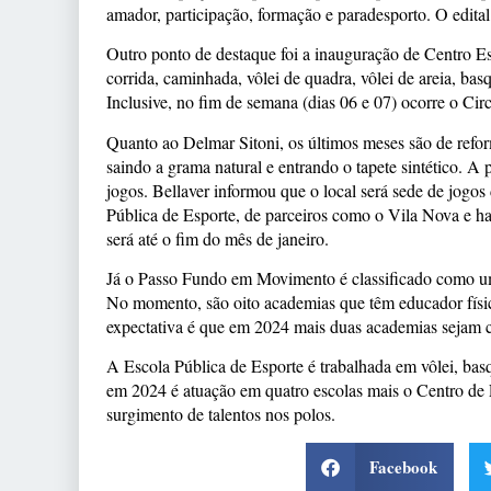
amador, participação, formação e paradesporto. O edita
Outro ponto de destaque foi a inauguração de Centro E
corrida, caminhada, vôlei de quadra, vôlei de areia, bas
Inclusive, no fim de semana (dias 06 e 07) ocorre o Cir
Quanto ao Delmar Sitoni, os últimos meses são de refo
saindo a grama natural e entrando o tapete sintético. A
jogos. Bellaver informou que o local será sede de jo
Pública de Esporte, de parceiros como o Vila Nova e h
será até o fim do mês de janeiro.
Já o Passo Fundo em Movimento é classificado como um 
No momento, são oito academias que têm educador físi
expectativa é que em 2024 mais duas academias sejam c
A Escola Pública de Esporte é trabalhada em vôlei, basq
em 2024 é atuação em quatro escolas mais o Centro de
surgimento de talentos nos polos.
Facebook