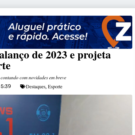
balanço de 2023 e projeta
rte
, contando com novidades em breve
Destaques
Esporte
15:39
,