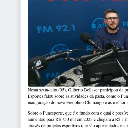
Nesta sexta-feira (05), Gilberto Bellaver participou d
Esportes falou sobre as atividades da pasta, como o F
inauguração do novo Fredolino Chimango e as melhoria
Sobre o Funesporte, que é o fundo com o qual é possível
aumentou para R$ 750 mil em 2023 e chegará a R$ 1 mil
através de projetos esportivos que são apresentados e ap