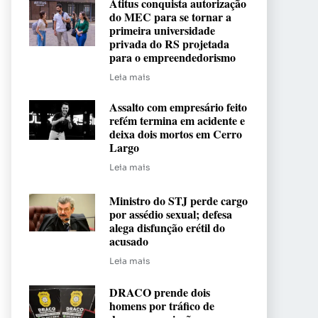
Atitus conquista autorização
do MEC para se tornar a
primeira universidade
privada do RS projetada
para o empreendedorismo
Leia mais
Assalto com empresário feito
refém termina em acidente e
deixa dois mortos em Cerro
Largo
Leia mais
Ministro do STJ perde cargo
por assédio sexual; defesa
alega disfunção erétil do
acusado
Leia mais
DRACO prende dois
homens por tráfico de