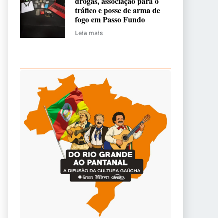
drogas, associação para o
tráfico e posse de arma de
fogo em Passo Fundo
Leia mais