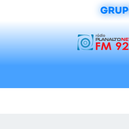
GRUP
Início
Notícias
Rádios
Tradicionalis