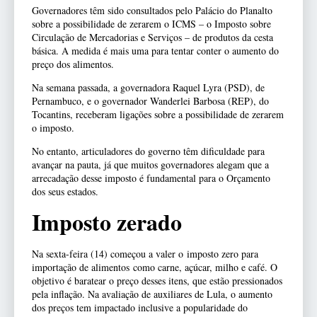
Governadores têm sido consultados pelo Palácio do Planalto
sobre a possibilidade de zerarem o ICMS – o Imposto sobre
Circulação de Mercadorias e Serviços – de produtos da cesta
básica. A medida é mais uma para tentar conter o aumento do
preço dos alimentos.
Na semana passada, a governadora Raquel Lyra (PSD), de
Pernambuco, e o governador Wanderlei Barbosa (REP), do
Tocantins, receberam ligações sobre a possibilidade de zerarem
o imposto.
No entanto, articuladores do governo têm dificuldade para
avançar na pauta, já que muitos governadores alegam que a
arrecadação desse imposto é fundamental para o Orçamento
dos seus estados.
Imposto zerado
Na sexta-feira (14) começou a valer o imposto zero para
importação de alimentos como carne, açúcar, milho e café. O
objetivo é baratear o preço desses itens, que estão pressionados
pela inflação.
Na avaliação de auxiliares de Lula, o aumento
dos preços tem impactado inclusive a popularidade do