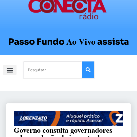
Ao Vivo
Passo Fundo
assista
Governo consulta governadores