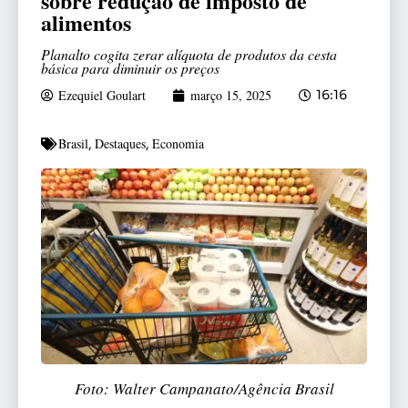
sobre redução de imposto de
alimentos
Planalto cogita zerar alíquota de produtos da cesta
básica para diminuir os preços
Ezequiel Goulart
março 15, 2025
16:16
Brasil
Destaques
Economia
,
,
Foto: Walter Campanato/Agência Brasil