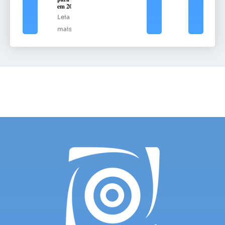
em 2025
Leia
mais