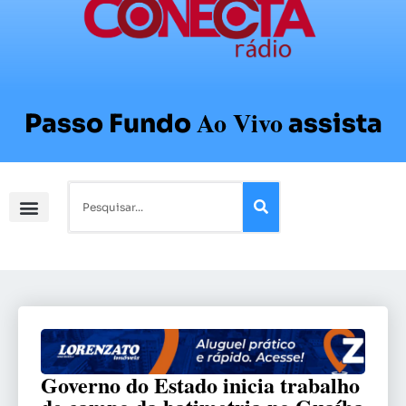
Ao Vivo
Passo Fundo
assista
Governo do Estado inicia trabalho