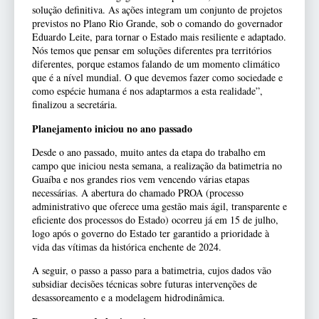
solução definitiva. As ações integram um conjunto de projetos
previstos no Plano Rio Grande, sob o comando do governador
Eduardo Leite, para tornar o Estado mais resiliente e adaptado.
Nós temos que pensar em soluções diferentes pra territórios
diferentes, porque estamos falando de um momento climático
que é a nível mundial. O que devemos fazer como sociedade e
como espécie humana é nos adaptarmos a esta realidade”,
finalizou a secretária.
Planejamento iniciou no ano passado
Desde o ano passado, muito antes da etapa do trabalho em
campo que iniciou nesta semana, a realização da batimetria no
Guaíba e nos grandes rios vem vencendo várias etapas
necessárias. A abertura do chamado PROA (processo
administrativo que oferece uma gestão mais ágil, transparente e
eficiente dos processos do Estado) ocorreu já em 15 de julho,
logo após o governo do Estado ter garantido a prioridade à
vida das vítimas da histórica enchente de 2024.
A seguir, o passo a passo para a batimetria, cujos dados vão
subsidiar decisões técnicas sobre futuras intervenções de
desassoreamento e a modelagem hidrodinâmica.