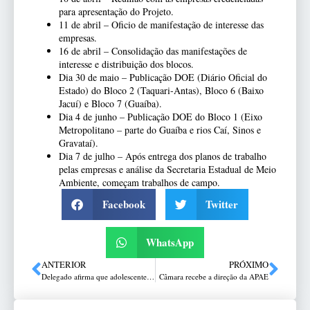
para apresentação do Projeto.
11 de abril – Oficio de manifestação de interesse das
empresas.
16 de abril – Consolidação das manifestações de
interesse e distribuição dos blocos.
Dia 30 de maio – Publicação DOE (Diário Oficial do
Estado) do Bloco 2 (Taquari-Antas), Bloco 6 (Baixo
Jacuí) e Bloco 7 (Guaíba).
Dia 4 de junho – Publicação DOE do Bloco 1 (Eixo
Metropolitano – parte do Guaíba e rios Caí, Sinos e
Gravataí).
Dia 7 de julho – Após entrega dos planos de trabalho
pelas empresas e análise da Secretaria Estadual de Meio
Ambiente, começam trabalhos de campo.
Facebook
Twitter
WhatsApp
ANTERIOR
PRÓXIMO
Delegado afirma que adolescente não demonstra arrependimento após ataque a escola no RS
Câmara recebe a direção da APAE