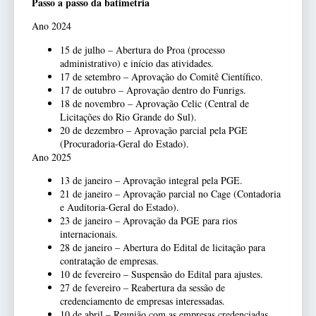
Passo a passo da batimetria
Ano 2024
15 de julho – Abertura do Proa (processo
administrativo) e início das atividades.
17 de setembro – Aprovação do Comitê Científico.
17 de outubro – Aprovação dentro do Funrigs.
18 de novembro – Aprovação Celic (Central de
Licitações do Rio Grande do Sul).
20 de dezembro – Aprovação parcial pela PGE
(Procuradoria-Geral do Estado).
Ano 2025
13 de janeiro – Aprovação integral pela PGE.
21 de janeiro – Aprovação parcial no Cage (Contadoria
e Auditoria-Geral do Estado).
23 de janeiro – Aprovação da PGE para rios
internacionais.
28 de janeiro – Abertura do Edital de licitação para
contratação de empresas.
10 de fevereiro – Suspensão do Edital para ajustes.
27 de fevereiro – Reabertura da sessão de
credenciamento de empresas interessadas.
10 de abril – Reunião com as empresas credenciadas