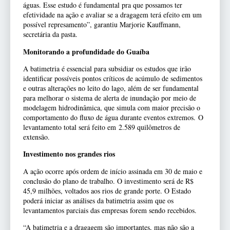
águas. Esse estudo é fundamental pra que possamos ter
efetividade na ação e avaliar se a dragagem terá efeito em um
possível represamento”, garantiu Marjorie Kauffmann,
secretária da pasta.
Monitorando a profundidade do Guaíba
A batimetria é essencial para subsidiar os estudos que irão
identificar possíveis pontos críticos de acúmulo de sedimentos
e outras alterações no leito do lago, além de ser fundamental
para melhorar o sistema de alerta de inundação por meio de
modelagem hidrodinâmica, que simula com maior precisão o
comportamento do fluxo de água durante eventos extremos. O
levantamento total será feito em 2.589 quilômetros de
extensão.
Investimento nos grandes rios
A ação ocorre após ordem de início assinada em 30 de maio e
conclusão do plano de trabalho. O investimento será de R$
45,9 milhões, voltados aos rios de grande porte. O Estado
poderá iniciar as análises da batimetria assim que os
levantamentos parciais das empresas forem sendo recebidos.
“A batimetria e a dragagem são importantes, mas não são a