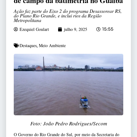
de campo da batimetria no Guaíba
Ação faz parte do Eixo 2 do programa Desassorear RS,
do Plano Rio Grande, e inclui rios da Região
Metropolitana
Ezequiel Goulart
julho 9, 2025
15:55
Destaques
Meio Ambiente
,
Foto: João Pedro Rodrigues/Secom
O Governo do Rio Grande do Sul, por meio da Secretaria do