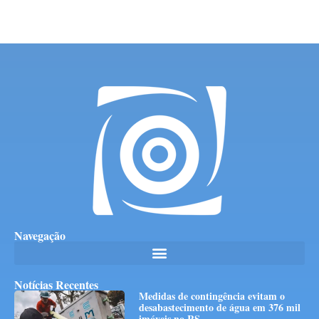
Navegação
Notícias Recentes
Medidas de contingência evitam o
desabastecimento de água em 376 mil
imóveis no RS