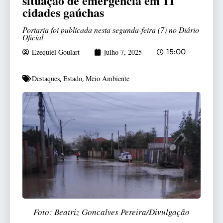
situação de emergência em 11
cidades gaúchas
Portaria foi publicada nesta segunda-feira (7) no Diário
Oficial
Ezequiel Goulart
julho 7, 2025
15:00
Destaques
Estado
Meio Ambiente
,
,
Foto: Beatriz Goncalves Pereira/Divulgação