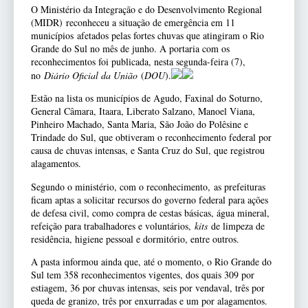
O Ministério da Integração e do Desenvolvimento Regional
(MIDR) reconheceu a situação de emergência em 11
municípios afetados pelas fortes chuvas que atingiram o Rio
Grande do Sul no mês de junho. A portaria com os
reconhecimentos foi publicada, nesta segunda-feira (7),
no
Diário Oficial da União
(
DOU
).
Estão na lista os municípios de Agudo, Faxinal do Soturno,
General Câmara, Itaara, Liberato Salzano, Manoel Viana,
Pinheiro Machado, Santa Maria, São João do Polêsine e
Trindade do Sul, que obtiveram o reconhecimento federal por
causa de chuvas intensas, e Santa Cruz do Sul, que registrou
alagamentos.
Segundo o ministério, com o reconhecimento, as prefeituras
ficam aptas a solicitar recursos do governo federal para ações
de defesa civil, como compra de cestas básicas, água mineral,
refeição para trabalhadores e voluntários,
kits
de limpeza de
residência, higiene pessoal e dormitório, entre outros.
A pasta informou ainda que, até o momento, o Rio Grande do
Sul tem 358 reconhecimentos vigentes, dos quais 309 por
estiagem, 36 por chuvas intensas, seis por vendaval, três por
queda de granizo, três por enxurradas e um por alagamentos.