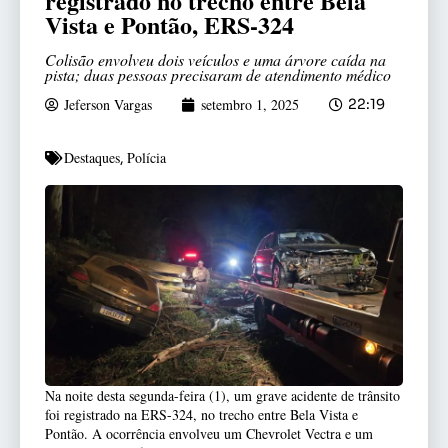
registrado no trecho entre Bela
Vista e Pontão, ERS-324
Colisão envolveu dois veículos e uma árvore caída na
pista; duas pessoas precisaram de atendimento médico
Jeferson Vargas
setembro 1, 2025
22:19
Destaques
Polícia
,
Na noite desta segunda-feira (1), um grave acidente de trânsito
foi registrado na ERS-324, no trecho entre Bela Vista e
Pontão. A ocorrência envolveu um Chevrolet Vectra e um