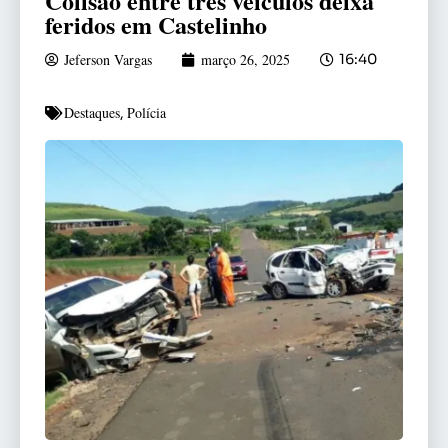
Colisão entre três veículos deixa
feridos em Castelinho
Jeferson Vargas
março 26, 2025
16:40
Destaques
Polícia
,