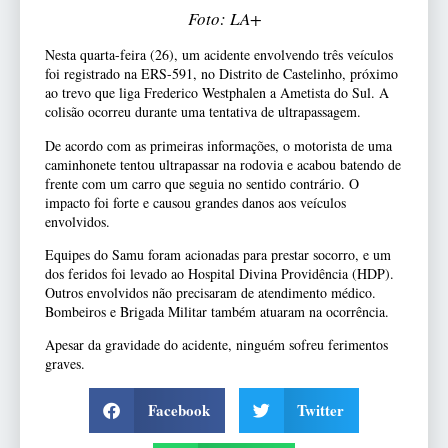
Foto: LA+
Nesta quarta-feira (26), um acidente envolvendo três veículos
foi registrado na ERS-591, no Distrito de Castelinho, próximo
ao trevo que liga Frederico Westphalen a Ametista do Sul. A
colisão ocorreu durante uma tentativa de ultrapassagem.
De acordo com as primeiras informações, o motorista de uma
caminhonete tentou ultrapassar na rodovia e acabou batendo de
frente com um carro que seguia no sentido contrário. O
impacto foi forte e causou grandes danos aos veículos
envolvidos.
Equipes do Samu foram acionadas para prestar socorro, e um
dos feridos foi levado ao Hospital Divina Providência (HDP).
Outros envolvidos não precisaram de atendimento médico.
Bombeiros e Brigada Militar também atuaram na ocorrência.
Apesar da gravidade do acidente, ninguém sofreu ferimentos
graves.
Facebook
Twitter