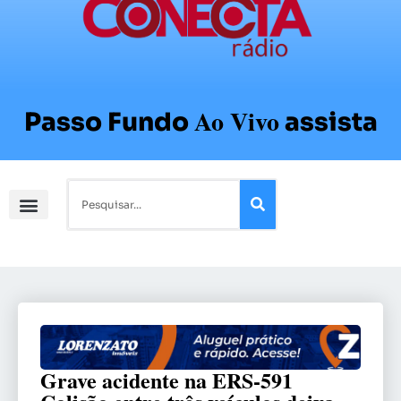
Ao Vivo
Passo Fundo
assista
Grave acidente na ERS-591