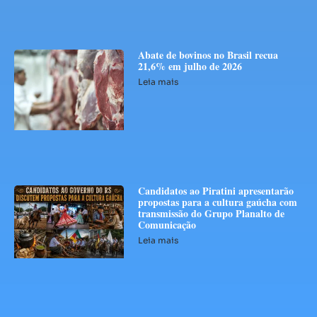
Abate de bovinos no Brasil recua
21,6% em julho de 2026
Leia mais
Candidatos ao Piratini apresentarão
propostas para a cultura gaúcha com
transmissão do Grupo Planalto de
Comunicação
Leia mais