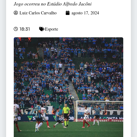
Jogo ocorreu no Estádio Alfredo Jacôni
Luiz Carlos Carvalho
agosto 17, 2024
Esporte
18:31