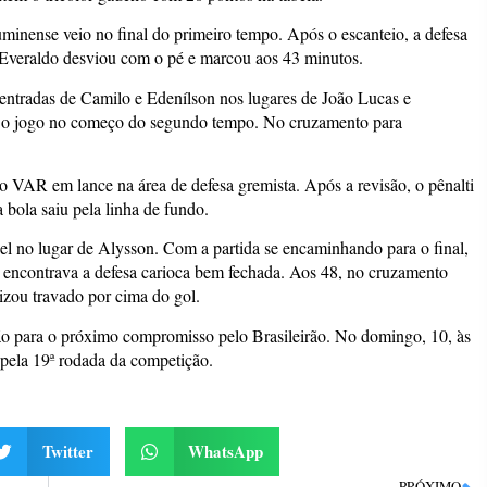
uminense veio no final do primeiro tempo. Após o escanteio, a defesa
, Everaldo desviou com o pé e marcou aos 43 minutos.
entradas de Camilo e Edenílson nos lugares de João Lucas e
r o jogo no começo do segundo tempo. No cruzamento para
no VAR em lance na área de defesa gremista. Após a revisão, o pênalti
a bola saiu pela linha de fundo.
l no lugar de Alysson. Com a partida se encaminhando para o final,
 encontrava a defesa carioca bem fechada. Aos 48, no cruzamento
lizou travado por cima do gol.
ão para o próximo compromisso pelo Brasileirão. No domingo, 10, às
 pela 19ª rodada da competição.
Twitter
WhatsApp
PRÓXIMO