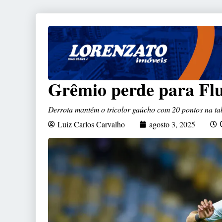
Grêmio perde para Flu
Derrota mantém o tricolor gaúcho com 20 pontos na t
Luiz Carlos Carvalho
agosto 3, 2025