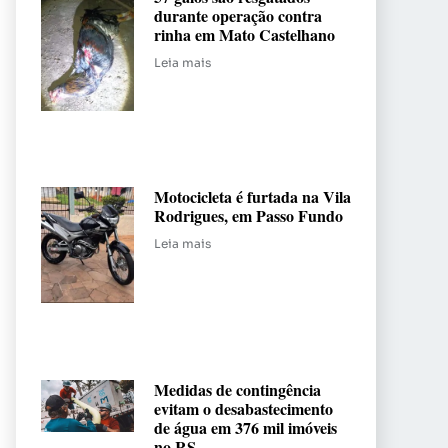
durante operação contra
rinha em Mato Castelhano
Leia mais
Motocicleta é furtada na Vila
Rodrigues, em Passo Fundo
Leia mais
Medidas de contingência
evitam o desabastecimento
de água em 376 mil imóveis
no RS