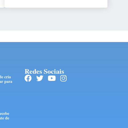
Redes Sociais
de cria
ar para
ecebe
te de