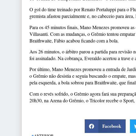
O gol do time treinado por Renato Portaluppi para o Fl
gremista afastou parcialmente e, no cabeceio para área
Para os 45 minutos finais, Mano Menezes promoveu as 
Villasanti. Com as mudanças, o Grêmio tentou empata
Braithwaite, Fábio acabou ficando com a bola.
Aos 26 minutos, o árbitro parou a partida para revisão 
foi assinalado. Na cobrança, Everaldo acertou a trave e 
Por último, Mano Menezes promoveu a entrada de Jardie
o Grêmio não desistia e seguia buscando o empate, mas
pela esquerda, a bola sobrou para Braithwaite, que fina
Com o revés sofrido, o Grêmio agora fará sua preparaç
20h30, na Arena do Grêmio, o Tricolor recebe o Sport,
Facebook
ANTERIOR