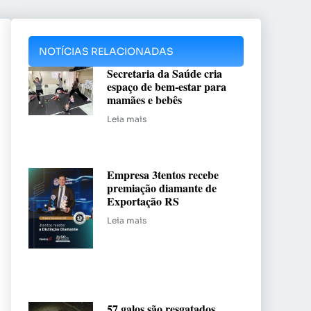
NOTÍCIAS RELACIONADAS
Secretaria da Saúde cria
espaço de bem-estar para
mamães e bebês
Leia mais
Empresa 3tentos recebe
premiação diamante de
Exportação RS
Leia mais
57 galos são resgatados