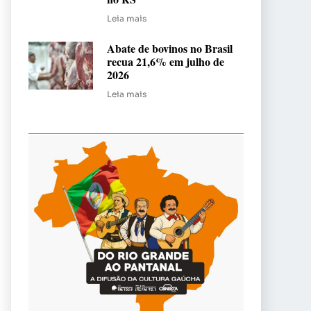
Leia mais
Abate de bovinos no Brasil
recua 21,6% em julho de
2026
Leia mais