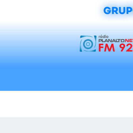
GRUP
Início
Notícias
Rádios
Tradicionalis