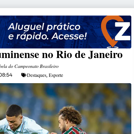
minense no Rio de Janeiro
abela do Campeonato Brasileiro
Destaques
Esporte
08:54
,