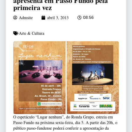
apresenta em Passo Fundo pela
primeira vez
Admsite
abril 3, 2013
08:56
Arte & Cultura
O espetáculo “Lugar nenhum”, do Ronda Grupo, estreia em
Passo Fundo na próxima sexta-feira, dia 5. A partir das 20h, o
público passo-fundense poderá conferir a apresentação da