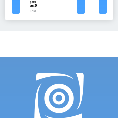
para bets
em 2025
Leia mais