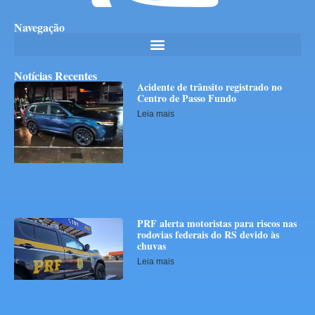
Navegação
Notícias Recentes
Acidente de trânsito registrado no
Centro de Passo Fundo
Leia mais
PRF alerta motoristas para riscos nas
rodovias federais do RS devido às
chuvas
Leia mais