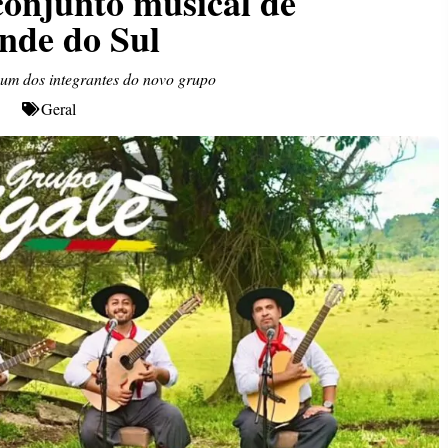
conjunto musical de
nde do Sul
é um dos integrantes do novo grupo
Geral