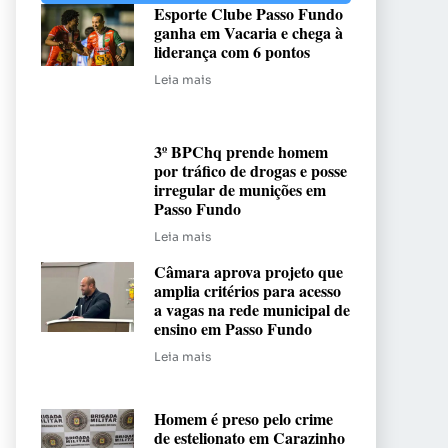
Esporte Clube Passo Fundo
ganha em Vacaria e chega à
liderança com 6 pontos
Leia mais
3º BPChq prende homem
por tráfico de drogas e posse
irregular de munições em
Passo Fundo
Leia mais
Câmara aprova projeto que
amplia critérios para acesso
a vagas na rede municipal de
ensino em Passo Fundo
Leia mais
Homem é preso pelo crime
de estelionato em Carazinho