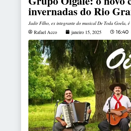
Grupo Oigale: o novo 
invernadas do Rio Gra
Jadir Filho, ex integrante do musical De Toda Goela, 
Rafael Acco
janeiro 15, 2025
16:40