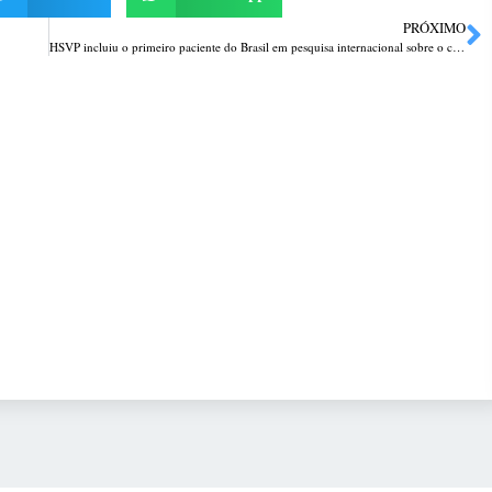
PRÓXIMO
HSVP incluiu o primeiro paciente do Brasil em pesquisa internacional sobre o câncer de pele