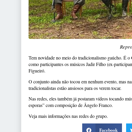
Repro
Tem novidade no meio do tradicionalismo gaúcho. É o G
como participantes os músicos Jadir Filho (ex-particip
Figueiró.
O conjunto ainda não tocou em nenhum evento, mas nas 
tradicionalistas estão ansiosos para os verem tocar.
Nas redes, eles também já postaram vídeos tocando mú
esporas” com composição de Ângelo Franco.
Veja mais informações nas redes do grupo.
Facebook