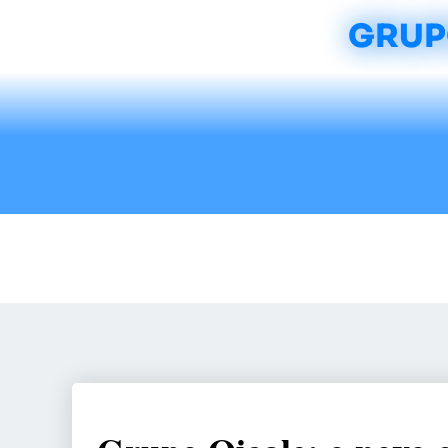
GRUP
Início
Notícias
Rádios
Tradicionalis