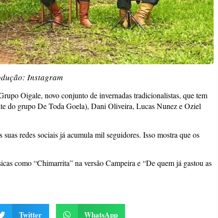
dução: Instagram
rupo Oigale, novo conjunto de invernadas tradicionalistas, que tem
ante do grupo De Toda Goela), Dani Oliveira, Lucas Nunez e Oziel
suas redes sociais já acumula mil seguidores. Isso mostra que os
sicas como “Chimarrita” na versão Campeira e “De quem já gastou as
Twitter
WhatsApp