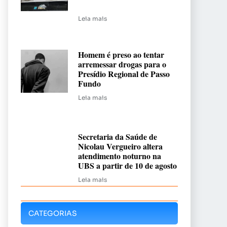
Leia mais
Homem é preso ao tentar
arremessar drogas para o
Presídio Regional de Passo
Fundo
Leia mais
Secretaria da Saúde de
Nicolau Vergueiro altera
atendimento noturno na
UBS a partir de 10 de agosto
Leia mais
CATEGORIAS