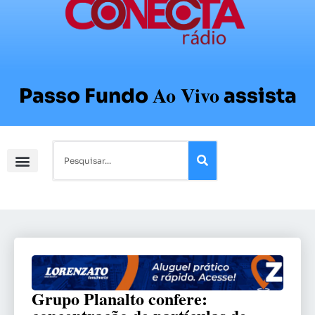
Ao Vivo
Passo Fundo
assista
Grupo Planalto confere: