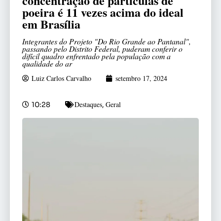
concentração de partículas de
poeira é 11 vezes acima do ideal
em Brasília
Integrantes do Projeto "Do Rio Grande ao Pantanal",
passando pelo Distrito Federal, puderam conferir o
difícil quadro enfrentado pela população com a
qualidade do ar
Luiz Carlos Carvalho
setembro 17, 2024
Destaques
Geral
10:28
,