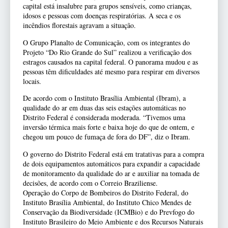
capital está insalubre para grupos sensíveis, como crianças,
idosos e pessoas com doenças respiratórias. A seca e os
incêndios florestais agravam a situação.
O Grupo Planalto de Comunicação, com os integrantes do
Projeto “Do Rio Grande do Sul” realizou a verificação dos
estragos causados na capital federal. O panorama mudou e as
pessoas têm dificuldades até mesmo para respirar em diversos
locais.
De acordo com o Instituto Brasília Ambiental (Ibram), a
qualidade do ar em duas das seis estações automáticas no
Distrito Federal é considerada moderada. “Tivemos uma
inversão térmica mais forte e baixa hoje do que de ontem, e
chegou um pouco de fumaça de fora do DF”, diz o Ibram.
O governo do Distrito Federal está em tratativas para a compra
de dois equipamentos automáticos para expandir a capacidade
de monitoramento da qualidade do ar e auxiliar na tomada de
decisões, de acordo com o Correio Braziliense.
Operação do Corpo de Bombeiros do Distrito Federal, do
Instituto Brasília Ambiental, do Instituto Chico Mendes de
Conservação da Biodiversidade (ICMBio) e do Prevfogo do
Instituto Brasileiro do Meio Ambiente e dos Recursos Naturais