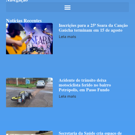
Notícias Recentes
Inscrições para a 25ª Seara da Canção
Gaúcha terminam em 15 de agosto
Leia mais
Acidente de trânsito deixa
motociclista ferido no bairro
Petrópolis, em Passo Fundo
Leia mais
Secretaria da Saúde cria espaço de