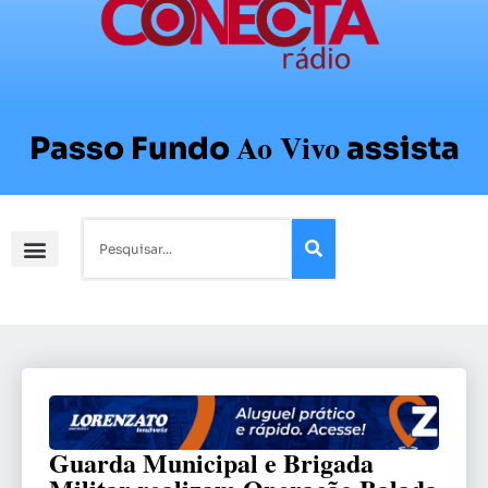
Ao Vivo
Passo Fundo
assista
Guarda Municipal e Brigada