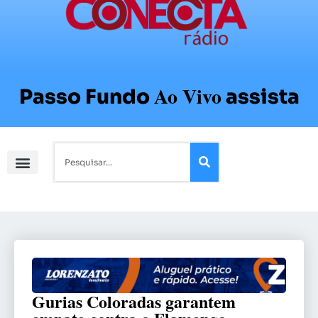
Ao Vivo
Passo Fundo
assista
Gurias Coloradas garantem