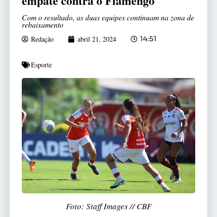
empate contra o Flamengo
Com o resultado, as duas equipes continuam na zona de
rebaixamento
Redação
abril 21, 2024
14:51
Esporte
Foto: Staff Images // CBF