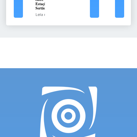
Estação e
Sertão
Leia mais