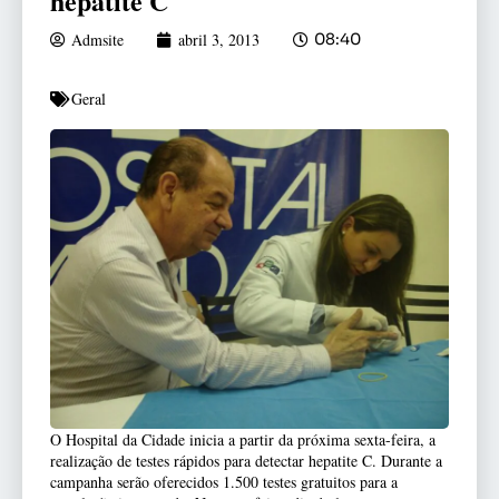
hepatite C
Admsite
abril 3, 2013
08:40
Geral
O Hospital da Cidade inicia a partir da próxima sexta-feira, a
realização de testes rápidos para detectar hepatite C. Durante a
campanha serão oferecidos 1.500 testes gratuitos para a