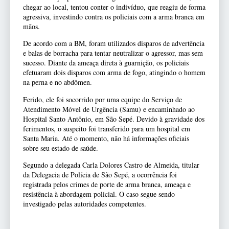
chegar ao local, tentou conter o indivíduo, que reagiu de forma
agressiva, investindo contra os policiais com a arma branca em
mãos.
De acordo com a BM, foram utilizados disparos de advertência
e balas de borracha para tentar neutralizar o agressor, mas sem
sucesso. Diante da ameaça direta à guarnição, os policiais
efetuaram dois disparos com arma de fogo, atingindo o homem
na perna e no abdômen.
Ferido, ele foi socorrido por uma equipe do Serviço de
Atendimento Móvel de Urgência (Samu) e encaminhado ao
Hospital Santo Antônio, em São Sepé. Devido à gravidade dos
ferimentos, o suspeito foi transferido para um hospital em
Santa Maria. Até o momento, não há informações oficiais
sobre seu estado de saúde.
Segundo a delegada Carla Dolores Castro de Almeida, titular
da Delegacia de Polícia de São Sepé, a ocorrência foi
registrada pelos crimes de porte de arma branca, ameaça e
resistência à abordagem policial. O caso segue sendo
investigado pelas autoridades competentes.