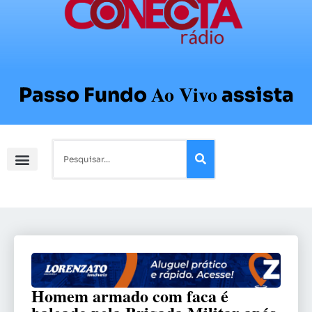
Ao Vivo
Passo Fundo
assista
Homem armado com faca é