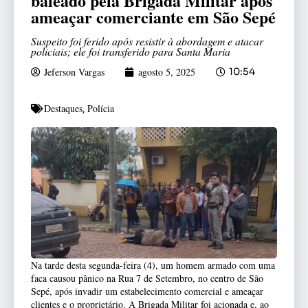
baleado pela Brigada Militar após
ameaçar comerciante em São Sepé
Suspeito foi ferido após resistir à abordagem e atacar
policiais; ele foi transferido para Santa Maria
Jeferson Vargas
agosto 5, 2025
10:54
Destaques
Polícia
,
Na tarde desta segunda-feira (4), um homem armado com uma
faca causou pânico na Rua 7 de Setembro, no centro de São
Sepé, após invadir um estabelecimento comercial e ameaçar
clientes e o proprietário. A Brigada Militar foi acionada e, ao