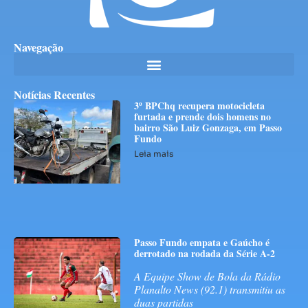
Navegação
Notícias Recentes
3º BPChq recupera motocicleta
furtada e prende dois homens no
bairro São Luiz Gonzaga, em Passo
Fundo
Leia mais
Passo Fundo empata e Gaúcho é
derrotado na rodada da Série A-2
A Equipe Show de Bola da Rádio
Planalto News (92.1) transmitiu as
duas partidas