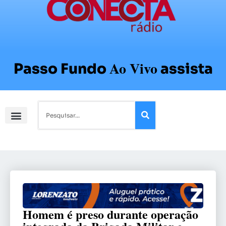
Ao Vivo
Passo Fundo
assista
Homem é preso durante operação