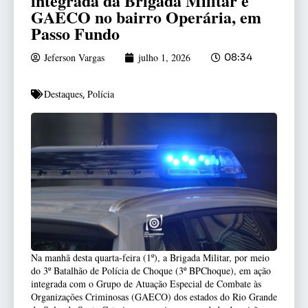
integrada da Brigada Militar e
GAECO no bairro Operária, em
Passo Fundo
Jeferson Vargas
julho 1, 2026
08:34
Destaques
Polícia
,
Na manhã desta quarta-feira (1º), a Brigada Militar, por meio
do 3º Batalhão de Polícia de Choque (3º BPChoque), em ação
integrada com o Grupo de Atuação Especial de Combate às
Organizações Criminosas (GAECO) dos estados do Rio Grande