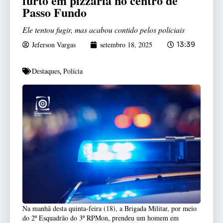
furto em pizzaria no centro de
Passo Fundo
Ele tentou fugir, mas acabou contido pelos policiais
Jeferson Vargas
setembro 18, 2025
13:39
Destaques
Polícia
,
Na manhã desta quinta-feira (18), a Brigada Militar, por meio
do 2º Esquadrão do 3º RPMon, prendeu um homem em