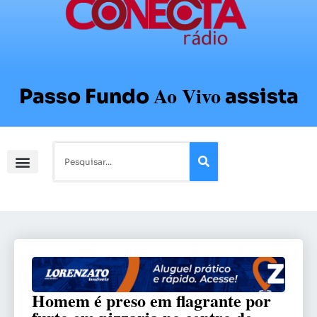
Ao Vivo
Passo Fundo
assista
Homem é preso em flagrante por