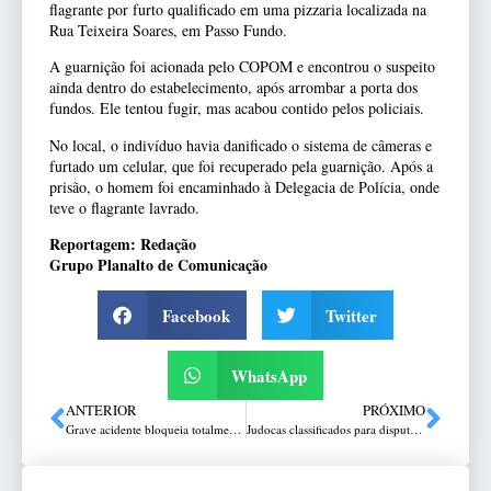
flagrante por furto qualificado em uma pizzaria localizada na
Rua Teixeira Soares, em Passo Fundo.
A guarnição foi acionada pelo COPOM e encontrou o suspeito
ainda dentro do estabelecimento, após arrombar a porta dos
fundos. Ele tentou fugir, mas acabou contido pelos policiais.
No local, o indivíduo havia danificado o sistema de câmeras e
furtado um celular, que foi recuperado pela guarnição. Após a
prisão, o homem foi encaminhado à Delegacia de Polícia, onde
teve o flagrante lavrado.
Reportagem: Redação
Grupo Planalto de Comunicação
Facebook
Twitter
WhatsApp
ANTERIOR
PRÓXIMO
Grave acidente bloqueia totalmente a BR-386 na serra de Pouso Novo
Judocas classificados para disputar o Meeting Interestadual