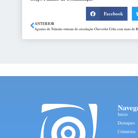
Facebook
ANTERIOR
Naveg
Início
Destaques
Colunistas