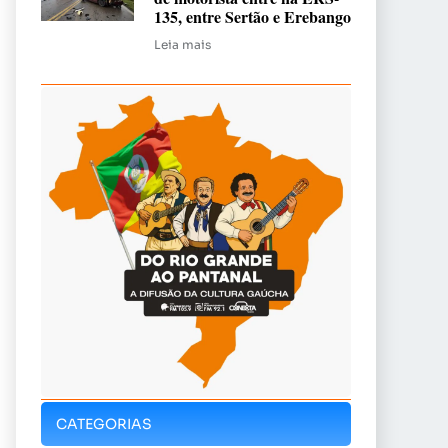
135, entre Sertão e Erebango
Leia mais
CATEGORIAS