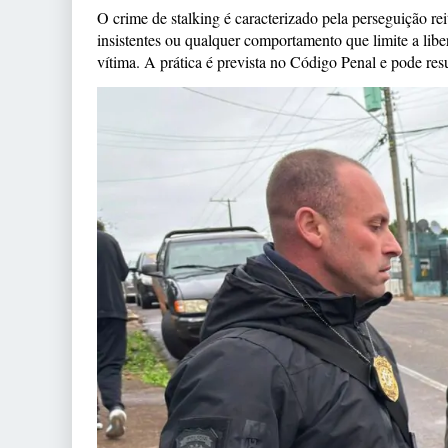
O crime de stalking é caracterizado pela perseguição r
insistentes ou qualquer comportamento que limite a lib
vítima. A prática é prevista no Código Penal e pode res