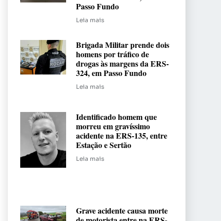
Passo Fundo
Leia mais
Brigada Militar prende dois
homens por tráfico de
drogas às margens da ERS-
324, em Passo Fundo
Leia mais
Identificado homem que
morreu em gravíssimo
acidente na ERS-135, entre
Estação e Sertão
Leia mais
Grave acidente causa morte
de motorista entre na ERS-