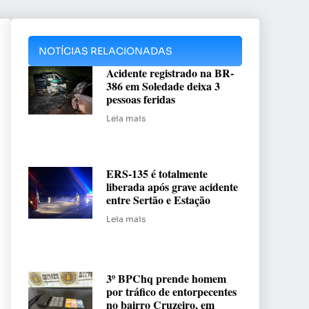
NOTÍCIAS RELACIONADAS
Acidente registrado na BR-
386 em Soledade deixa 3
pessoas feridas
Leia mais
ERS-135 é totalmente
liberada após grave acidente
entre Sertão e Estação
Leia mais
3º BPChq prende homem
por tráfico de entorpecentes
no bairro Cruzeiro, em