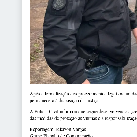
Após a formalização dos procedimentos legais na unidade
permanecerá à disposição da Justiça.
A Polícia Civil informou que segue desenvolvendo ações 
das medidas de proteção às vítimas e a responsabilização
Reportagem: Jeferson Vargas
Grupo Planalto de Comunicação