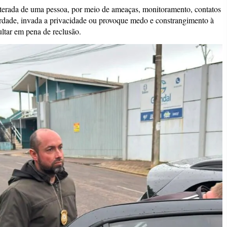
eiterada de uma pessoa, por meio de ameaças, monitoramento, contatos
erdade, invada a privacidade ou provoque medo e constrangimento à
ultar em pena de reclusão.