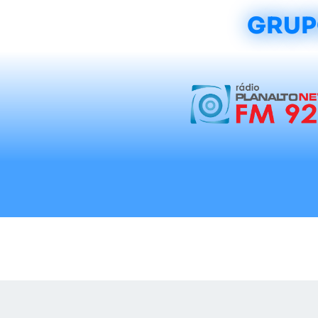
GRUP
Início
Notícias
Rádios
Tradicionalis